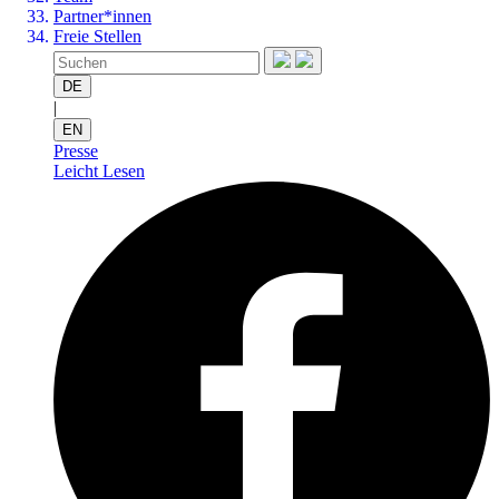
Partner*innen
Freie Stellen
DE
|
EN
Presse
Leicht Lesen