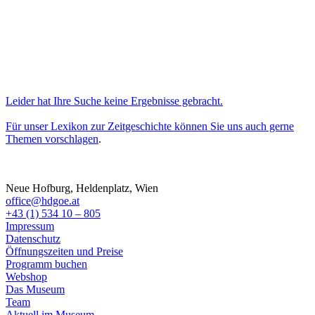
Leider hat Ihre Suche keine Ergebnisse gebracht.
Für unser Lexikon zur Zeitgeschichte können Sie uns auch gerne
Themen vorschlagen
.
Neue Hofburg, Heldenplatz, Wien
office@hdgoe.at
+43 (1) 534 10 – 805
Impressum
Datenschutz
Öffnungszeiten und Preise
Programm buchen
Webshop
Das Museum
Team
Aktuell im Museum