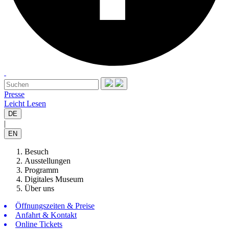
Presse
Leicht Lesen
DE
|
EN
Besuch
Ausstellungen
Programm
Digitales Museum
Über uns
Öffnungszeiten & Preise
Anfahrt & Kontakt
Online Tickets