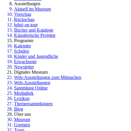
Ausstellungen
Aktuell im Museum
Vorschau
Rückschau
hdgö on tour
Bücher und Kataloge
Künstlerische Projekte
Programm
Kalender
Schulen
Kinder und Jugendliche
Erwachsene
Newsletter
Digitales Museum
Web-Ausstellungen zum Mitmachen
Web-Ausstellungen
Sammlung Online
Mediathek
Lexikon
Themensammlungen
Blog
Über uns
Museum
Gremien
Team