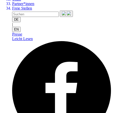
Partner*innen
Freie Stellen
DE
|
EN
Presse
Leicht Lesen