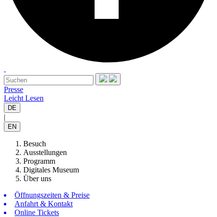
Presse
Leicht Lesen
DE
|
EN
Besuch
Ausstellungen
Programm
Digitales Museum
Über uns
Öffnungszeiten & Preise
Anfahrt & Kontakt
Online Tickets