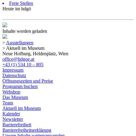
Freie Stellen
Heute im hdgö
Inhalte werden geladen
>
Ausstellungen
>
Aktuell im Museum
Neue Hofburg, Heldenplatz, Wien
office@hdgoe.at
+43 (1) 534 10 – 805
Impressum
Datenschutz
Öffnungszeiten und Preise
Programm buchen
Webshop
Das Museum
Team
Aktuell im Museum
Kalender
Newsletter
Barrierefreiheit
Barrierefreiheitserklärung
Unsere Inhalte weiterverwenden