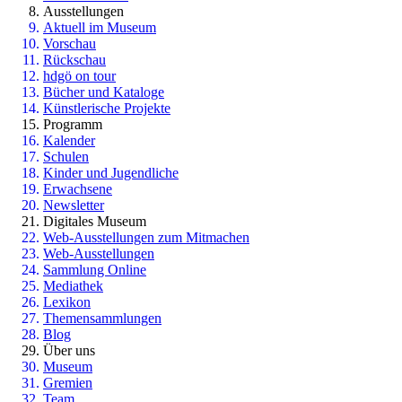
Ausstellungen
Aktuell im Museum
Vorschau
Rückschau
hdgö on tour
Bücher und Kataloge
Künstlerische Projekte
Programm
Kalender
Schulen
Kinder und Jugendliche
Erwachsene
Newsletter
Digitales Museum
Web-Ausstellungen zum Mitmachen
Web-Ausstellungen
Sammlung Online
Mediathek
Lexikon
Themensammlungen
Blog
Über uns
Museum
Gremien
Team