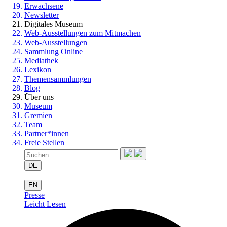
Erwachsene
Newsletter
Digitales Museum
Web-Ausstellungen zum Mitmachen
Web-Ausstellungen
Sammlung Online
Mediathek
Lexikon
Themensammlungen
Blog
Über uns
Museum
Gremien
Team
Partner*innen
Freie Stellen
DE
|
EN
Presse
Leicht Lesen