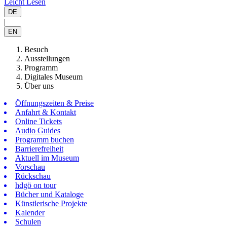
Leicht Lesen
DE
|
EN
Besuch
Ausstellungen
Programm
Digitales Museum
Über uns
Öffnungszeiten & Preise
Anfahrt & Kontakt
Online Tickets
Audio Guides
Programm buchen
Barrierefreiheit
Aktuell im Museum
Vorschau
Rückschau
hdgö on tour
Bücher und Kataloge
Künstlerische Projekte
Kalender
Schulen