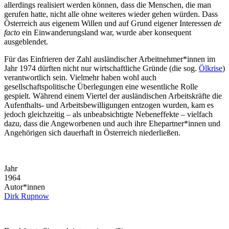
allerdings realisiert werden können, dass die Menschen, die man
gerufen hatte, nicht alle ohne weiteres wieder gehen würden. Dass
Österreich aus eigenem Willen und auf Grund eigener Interessen
de
facto
ein Einwanderungsland war, wurde aber konsequent
ausgeblendet.
Für das Einfrieren der Zahl ausländischer Arbeitnehmer*innen im
Jahr 1974 dürften nicht nur wirtschaftliche Gründe (die sog.
Ölkrise
)
verantwortlich sein. Vielmehr haben wohl auch
gesellschaftspolitische Überlegungen eine wesentliche Rolle
gespielt. Während einem Viertel der ausländischen Arbeitskräfte die
Aufenthalts- und Arbeitsbewilligungen entzogen wurden, kam es
jedoch gleichzeitig – als unbeabsichtigte Nebeneffekte – vielfach
dazu, dass die Angeworbenen und auch ihre Ehepartner*innen und
Angehörigen sich dauerhaft in Österreich niederließen.
Jahr
1964
Autor*innen
Dirk Rupnow