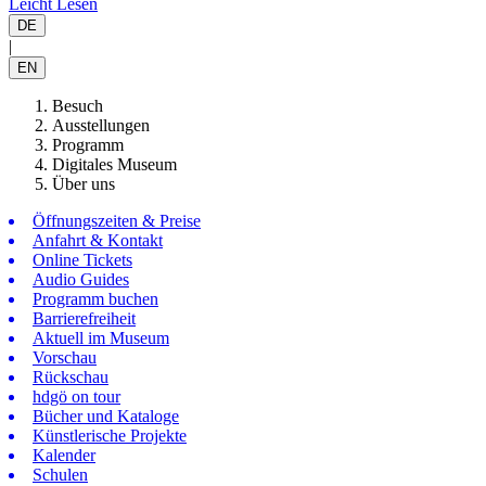
Leicht Lesen
DE
|
EN
Besuch
Ausstellungen
Programm
Digitales Museum
Über uns
Öffnungszeiten & Preise
Anfahrt & Kontakt
Online Tickets
Audio Guides
Programm buchen
Barrierefreiheit
Aktuell im Museum
Vorschau
Rückschau
hdgö on tour
Bücher und Kataloge
Künstlerische Projekte
Kalender
Schulen