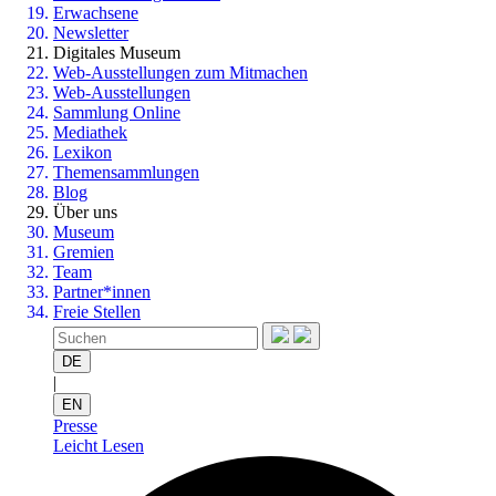
Erwachsene
Newsletter
Digitales Museum
Web-Ausstellungen zum Mitmachen
Web-Ausstellungen
Sammlung Online
Mediathek
Lexikon
Themensammlungen
Blog
Über uns
Museum
Gremien
Team
Partner*innen
Freie Stellen
DE
|
EN
Presse
Leicht Lesen