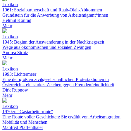
Lexikon
1961: Sozialpartnerschaft und Raab-Olah-Abkommen
Grundstein für die Anwerbung von Arbeitsmigrant*innen
Helmut Konrad
Mehr
Lexikon
1945: Beginn der Auswanderung in der Nachkriegszeit
Wege aus ökonomischen und sozialen Zwängen
Andrea Strutz
Mehr
Lexikon
1993: Lichtermeer
Eine der größten zivilgesellschaftlichen Protestaktionen in
Österreich – ein starkes Zeichen gegen Fremdenfeindlichkeit
Dirk Rupnow
Mehr
Lexikon
1970er: “Gastarbeiterroute“
Eine Route voller Geschichten: Sie erzählt von Arbeitsmigration,
Mobilität und Menschen
Manfred Pfaffenthaler