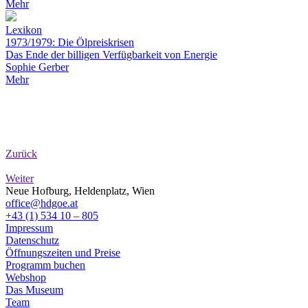
Mehr
Lexikon
1973/1979: Die Ölpreiskrisen
Das Ende der billigen Verfügbarkeit von Energie
Sophie Gerber
Mehr
Zurück
Weiter
Neue Hofburg, Heldenplatz, Wien
office@hdgoe.at
+43 (1) 534 10 – 805
Impressum
Datenschutz
Öffnungszeiten und Preise
Programm buchen
Webshop
Das Museum
Team