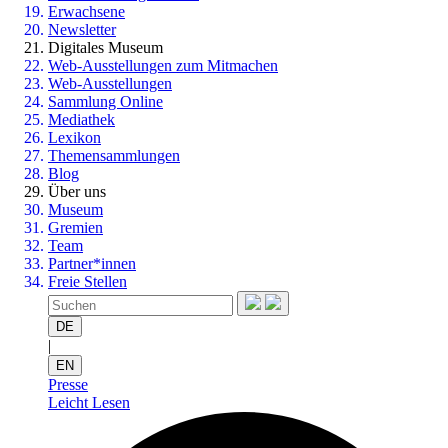
Erwachsene
Newsletter
Digitales Museum
Web-Ausstellungen zum Mitmachen
Web-Ausstellungen
Sammlung Online
Mediathek
Lexikon
Themensammlungen
Blog
Über uns
Museum
Gremien
Team
Partner*innen
Freie Stellen
DE
|
EN
Presse
Leicht Lesen