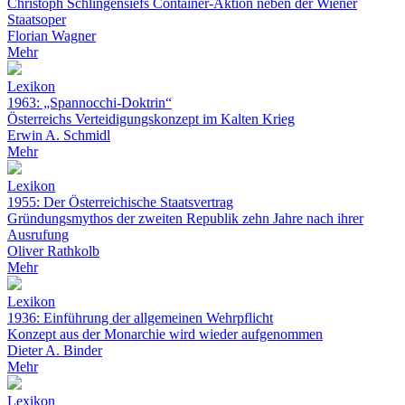
Christoph Schlingensiefs Container-Aktion neben der Wiener
Staatsoper
Florian Wagner
Mehr
Lexikon
1963: „Spannocchi-Doktrin“
Österreichs Verteidigungskonzept im Kalten Krieg
Erwin A. Schmidl
Mehr
Lexikon
1955: Der Österreichische Staatsvertrag
Gründungsmythos der zweiten Republik zehn Jahre nach ihrer
Ausrufung
Oliver Rathkolb
Mehr
Lexikon
1936: Einführung der allgemeinen Wehrpflicht
Konzept aus der Monarchie wird wieder aufgenommen
Dieter A. Binder
Mehr
Lexikon