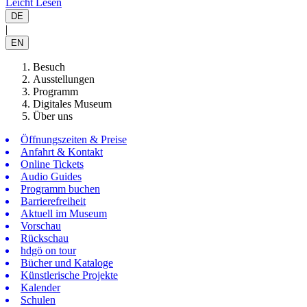
Leicht Lesen
DE
|
EN
Besuch
Ausstellungen
Programm
Digitales Museum
Über uns
Öffnungszeiten & Preise
Anfahrt & Kontakt
Online Tickets
Audio Guides
Programm buchen
Barrierefreiheit
Aktuell im Museum
Vorschau
Rückschau
hdgö on tour
Bücher und Kataloge
Künstlerische Projekte
Kalender
Schulen