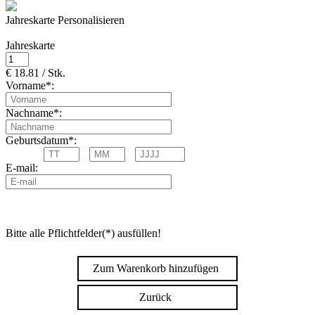
Jahreskarte Personalisieren
Jahreskarte
€ 18.81 / Stk.
Vorname*:
Nachname*:
Geburtsdatum*:
E-mail:
Bitte alle Pflichtfelder(*) ausfüllen!
Zum Warenkorb hinzufügen
Zurück