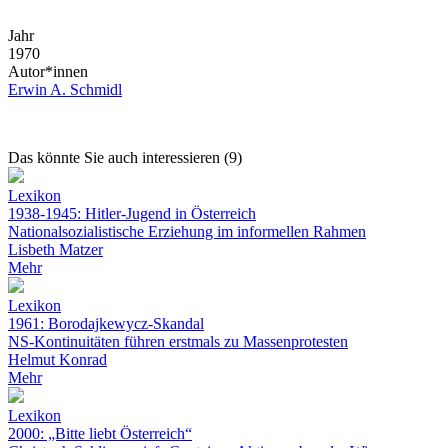
Jahr
1970
Autor*innen
Erwin A. Schmidl
Das könnte Sie auch interessieren (9)
Lexikon
1938-1945: Hitler-Jugend in Österreich
Nationalsozialistische Erziehung im informellen Rahmen
Lisbeth Matzer
Mehr
Lexikon
1961: Borodajkewycz-Skandal
NS-Kontinuitäten führen erstmals zu Massenprotesten
Helmut Konrad
Mehr
Lexikon
2000: „Bitte liebt Österreich“