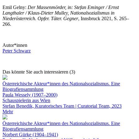
Emil Gelny:
Der Massenmörder, in: Stefan Eminger / Ernst
Langthaler / Klaus-Dieter Mulley, Nationalsozialismus in
Niederösterreich. Opfer. Täter. Gegner
, Innsbruck 2021, S. 265–
266.
Autor*innen
Peter Schwarz
Das könnte Sie auch interessieren (3)
Österreichische Akteur*innen des Nationalsozialismus. Eine
Biografiensammlung
Paula Wessely (1907–2000)
Schauspielerin aus Wien
Stefan Benedik, Kuratorisches Team | Curatorial Team, 2023
Mehr
Österreichische Akteur*innen des Nationalsozialismus. Eine
Biografiensammlung
Norbert Gürke (1904–1941)