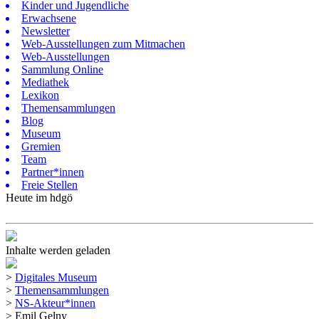
Kinder und Jugendliche
Erwachsene
Newsletter
Web-Ausstellungen zum Mitmachen
Web-Ausstellungen
Sammlung Online
Mediathek
Lexikon
Themensammlungen
Blog
Museum
Gremien
Team
Partner*innen
Freie Stellen
Heute im hdgö
Inhalte werden geladen
>
Digitales Museum
>
Themensammlungen
>
NS-Akteur*innen
>
Emil Gelny