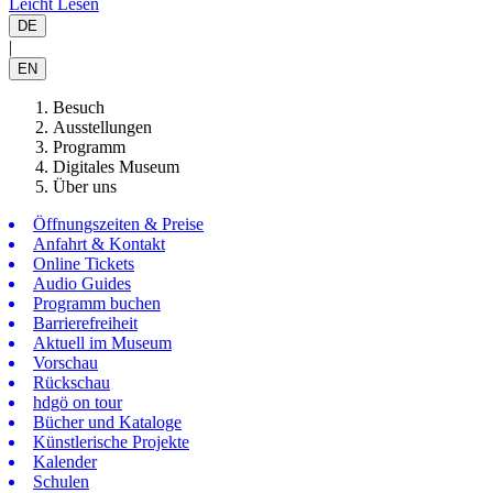
Leicht Lesen
DE
|
EN
Besuch
Ausstellungen
Programm
Digitales Museum
Über uns
Öffnungszeiten & Preise
Anfahrt & Kontakt
Online Tickets
Audio Guides
Programm buchen
Barrierefreiheit
Aktuell im Museum
Vorschau
Rückschau
hdgö on tour
Bücher und Kataloge
Künstlerische Projekte
Kalender
Schulen