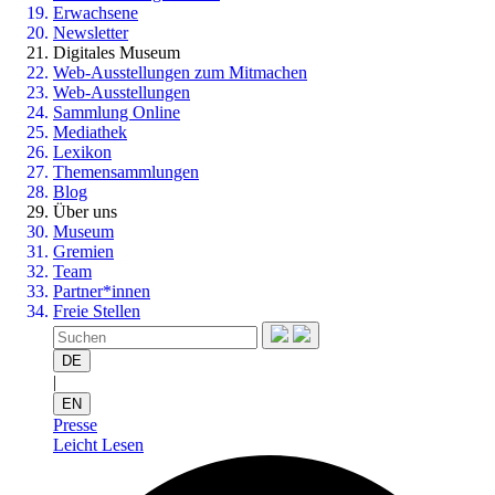
Erwachsene
Newsletter
Digitales Museum
Web-Ausstellungen zum Mitmachen
Web-Ausstellungen
Sammlung Online
Mediathek
Lexikon
Themensammlungen
Blog
Über uns
Museum
Gremien
Team
Partner*innen
Freie Stellen
DE
|
EN
Presse
Leicht Lesen