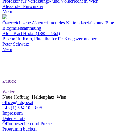
Professor für Verfassungs- und Völkerrecht in Wien
Alexander Pinwinkler
Mehr
Österreichische Akteur*innen des Nationalsozialismus. Eine
Biografiensammlung
Alois Karl Hudal (1885–1963)
Bischof in Rom, Fluchthelfer für Kriegsverbrecher
Peter Schwarz
Mehr
Zurück
Weiter
Neue Hofburg, Heldenplatz, Wien
office@hdgoe.at
+43 (1) 534 10 – 805
Impressum
Datenschutz
Öffnungszeiten und Preise
Programm buchen