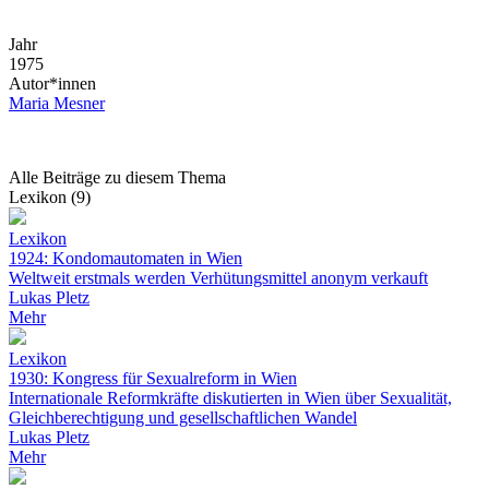
Jahr
1975
Autor*innen
Maria Mesner
Alle Beiträge zu diesem Thema
Lexikon (9)
Lexikon
1924: Kondomautomaten in Wien
Weltweit erstmals werden Verhütungsmittel anonym verkauft
Lukas Pletz
Mehr
Lexikon
1930: Kongress für Sexualreform in Wien
Internationale Reformkräfte diskutierten in Wien über Sexualität,
Gleichberechtigung und gesellschaftlichen Wandel
Lukas Pletz
Mehr