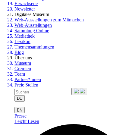
Erwachsene
Newsletter
Digitales Museum
Web-Ausstellungen zum Mitmachen
Web-Ausstellungen
Sammlung Online
Mediathek
Lexikon
Themensammlungen
Blog
Über uns
Museum
Gremien
Team
Partner*innen
Freie Stellen
DE
|
EN
Presse
Leicht Lesen