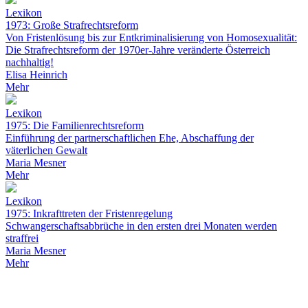
Lexikon
1973: Große Strafrechtsreform
Von Fristenlösung bis zur Entkriminalisierung von Homosexualität:
Die Strafrechtsreform der 1970er-Jahre veränderte Österreich
nachhaltig!
Elisa Heinrich
Mehr
Lexikon
1975: Die Familienrechtsreform
Einführung der partnerschaftlichen Ehe, Abschaffung der
väterlichen Gewalt
Maria Mesner
Mehr
Lexikon
1975: Inkrafttreten der Fristenregelung
Schwangerschaftsabbrüche in den ersten drei Monaten werden
straffrei
Maria Mesner
Mehr