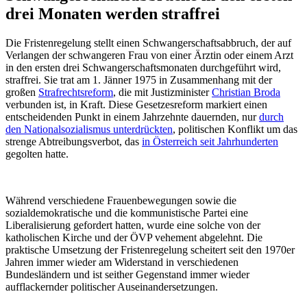
drei Monaten werden straffrei
Die Fristenregelung stellt einen Schwangerschaftsabbruch, der auf
Verlangen der schwangeren Frau von einer Ärztin oder einem Arzt
in den ersten drei Schwangerschaftsmonaten durchgeführt wird,
straffrei. Sie trat am 1. Jänner 1975 in Zusammenhang mit der
großen
Strafrechtsreform
, die mit Justizminister
Christian Broda
verbunden ist, in Kraft. Diese Gesetzesreform markiert einen
entscheidenden Punkt in einem Jahrzehnte dauernden, nur
durch
den Nationalsozialismus unterdrückten
, politischen Konflikt um das
strenge Abtreibungsverbot, das
in Österreich seit Jahrhunderten
gegolten hatte.
Während verschiedene Frauenbewegungen sowie die
sozialdemokratische und die kommunistische Partei eine
Liberalisierung gefordert hatten, wurde eine solche von der
katholischen Kirche und der ÖVP vehement abgelehnt. Die
praktische Umsetzung der Fristenregelung scheitert seit den 1970er
Jahren immer wieder am Widerstand in verschiedenen
Bundesländern und ist seither Gegenstand immer wieder
aufflackernder politischer Auseinandersetzungen.