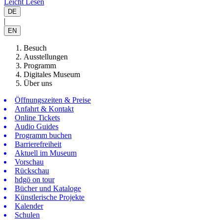
Leicht Lesen
DE
|
EN
Besuch
Ausstellungen
Programm
Digitales Museum
Über uns
Öffnungszeiten & Preise
Anfahrt & Kontakt
Online Tickets
Audio Guides
Programm buchen
Barrierefreiheit
Aktuell im Museum
Vorschau
Rückschau
hdgö on tour
Bücher und Kataloge
Künstlerische Projekte
Kalender
Schulen