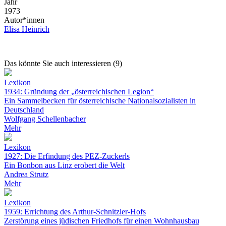
Jahr
1973
Autor*innen
Elisa Heinrich
Das könnte Sie auch interessieren (9)
Lexikon
1934: Gründung der „österreichischen Legion“
Ein Sammelbecken für österreichische Nationalsozialisten in
Deutschland
Wolfgang Schellenbacher
Mehr
Lexikon
1927: Die Erfindung des PEZ-Zuckerls
Ein Bonbon aus Linz erobert die Welt
Andrea Strutz
Mehr
Lexikon
1959: Errichtung des Arthur-Schnitzler-Hofs
Zerstörung eines jüdischen Friedhofs für einen Wohnhausbau