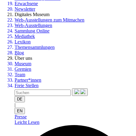
Erwachsene
Newsletter
Digitales Museum
Web-Ausstellungen zum Mitmachen
Web-Ausstellungen
Sammlung Online
Mediathek
Lexikon
Themensammlungen
Blog
Über uns
Museum
Gremien
Team
Partner*innen
Freie Stellen
DE
|
EN
Presse
Leicht Lesen