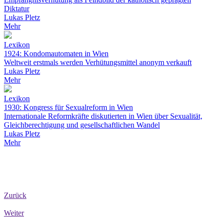
Diktatur
Lukas Pletz
Mehr
Lexikon
1924: Kondomautomaten in Wien
Weltweit erstmals werden Verhütungsmittel anonym verkauft
Lukas Pletz
Mehr
Lexikon
1930: Kongress für Sexualreform in Wien
Internationale Reformkräfte diskutierten in Wien über Sexualität,
Gleichberechtigung und gesellschaftlichen Wandel
Lukas Pletz
Mehr
Zurück
Weiter