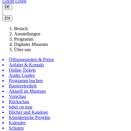
Leicht Lesen
DE
|
EN
Besuch
Ausstellungen
Programm
Digitales Museum
Über uns
Öffnungszeiten & Preise
Anfahrt & Kontakt
Online Tickets
Audio Guides
Programm buchen
Barrierefreiheit
Aktuell im Museum
Vorschau
Rückschau
hdgö on tour
Bücher und Kataloge
Künstlerische Projekte
Kalender
Schulen