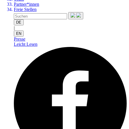
Partner*innen
Freie Stellen
DE
|
EN
Presse
Leicht Lesen