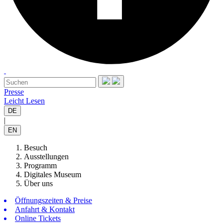
Presse
Leicht Lesen
DE
|
EN
Besuch
Ausstellungen
Programm
Digitales Museum
Über uns
Öffnungszeiten & Preise
Anfahrt & Kontakt
Online Tickets