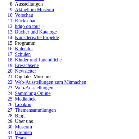
Ausstellungen
Aktuell im Museum
Vorschau
Rückschau
hdgö on tour
Bücher und Kataloge
Künstlerische Projekte
Programm
Kalender
Schulen
Kinder und Jugendliche
Erwachsene
Newsletter
Digitales Museum
Web-Ausstellungen zum Mitmachen
Web-Ausstellungen
Sammlung Online
Mediathek
Lexikon
Themensammlungen
Blog
Über uns
Museum
Gremien
Team