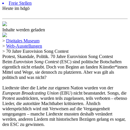
Freie Stellen
Heute im hdgö
Inhalte werden geladen
>
Digitales Museum
>
Web-Ausstellungen
>
70 Jahre Eurovision Song Contest
Protest, Skandale, Politik. 70 Jahre Eurovision Song Contest
Beim
Eurovision Song Contest
(ESC) sind politische Botschaften
eigentlich nicht erlaubt. Doch von Beginn an fanden Künstler*innen
Mittel und Wege, sie dennoch zu platzieren. Aber was gilt als
politisch und was nicht?
Liedtexte über die Liebe zur eigenen Nation wurden von der
European Broadcasting Union
(EBU) nicht beanstandet. Songs, die
Protest ausdrückten, wurden teils zugelassen, teils verboten – ebenso
Lieder, die autoritäre Machthaber kritisierten. Ähnlich
widersprüchlich wird mit Verweisen auf die Vergangenheit
umgegangen – manche Liedtexte mussten deshalb verändert
werden, anderen Liedern mit historischen Bezügen gelang es sogar,
den ESC zu gewinnen.