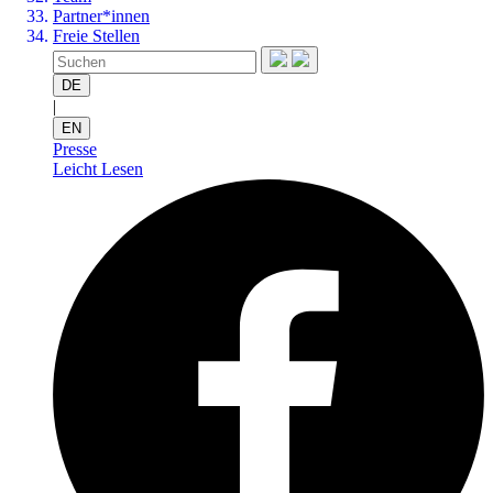
Partner*innen
Freie Stellen
DE
|
EN
Presse
Leicht Lesen