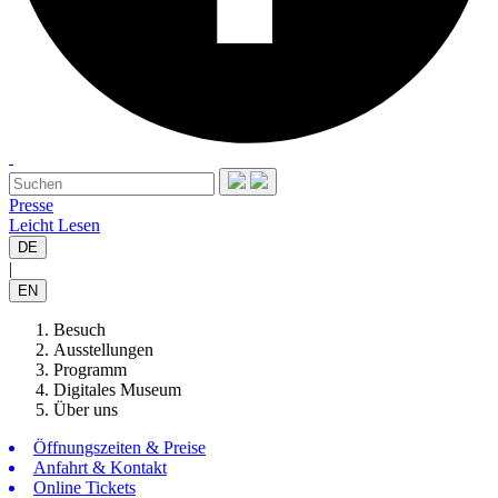
Presse
Leicht Lesen
DE
|
EN
Besuch
Ausstellungen
Programm
Digitales Museum
Über uns
Öffnungszeiten & Preise
Anfahrt & Kontakt
Online Tickets