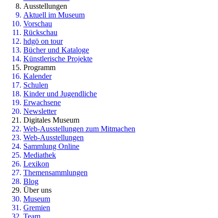
Ausstellungen
Aktuell im Museum
Vorschau
Rückschau
hdgö on tour
Bücher und Kataloge
Künstlerische Projekte
Programm
Kalender
Schulen
Kinder und Jugendliche
Erwachsene
Newsletter
Digitales Museum
Web-Ausstellungen zum Mitmachen
Web-Ausstellungen
Sammlung Online
Mediathek
Lexikon
Themensammlungen
Blog
Über uns
Museum
Gremien
Team