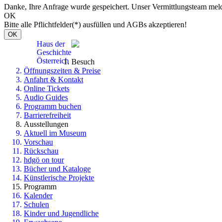
Danke, Ihre Anfrage wurde gespeichert. Unser Vermittlungsteam meld
OK
Bitte alle Pflichtfelder(*) ausfüllen und AGBs akzeptieren!
OK
Haus der
Geschichte
Österreich
Besuch
Öffnungszeiten & Preise
Anfahrt & Kontakt
Online Tickets
Audio Guides
Programm buchen
Barrierefreiheit
Ausstellungen
Aktuell im Museum
Vorschau
Rückschau
hdgö on tour
Bücher und Kataloge
Künstlerische Projekte
Programm
Kalender
Schulen
Kinder und Jugendliche