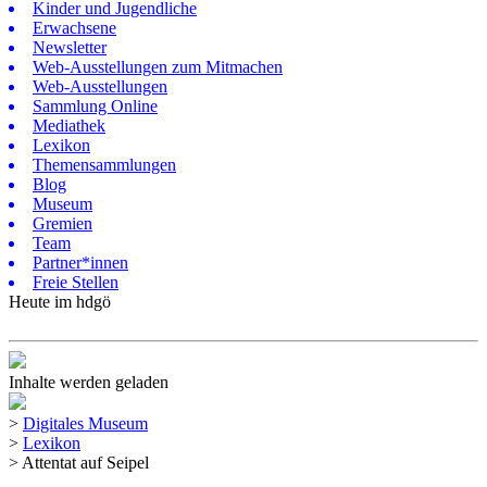
Kinder und Jugendliche
Erwachsene
Newsletter
Web-Ausstellungen zum Mitmachen
Web-Ausstellungen
Sammlung Online
Mediathek
Lexikon
Themensammlungen
Blog
Museum
Gremien
Team
Partner*innen
Freie Stellen
Heute im hdgö
Inhalte werden geladen
>
Digitales Museum
>
Lexikon
>
Attentat auf Seipel