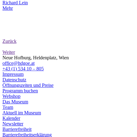
Richard Lein
Mehr
Zurück
Weiter
Neue Hofburg, Heldenplatz, Wien
office@hdgoe.at
+43 (1) 534 10 – 805
Impressum
Datenschutz
Öffnungszeiten und Preise
Programm buchen
Webshop
Das Museum
Team
Aktuell im Museum
Kalender
Newsletter
Barrierefreiheit
Barrierefreiheitserklärung