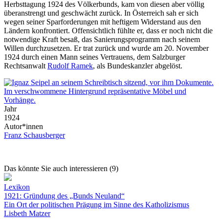
Herbsttagung 1924 des Völkerbunds, kam von diesen aber völlig
überanstrengt und geschwächt zurück. In Österreich sah er sich
wegen seiner Sparforderungen mit heftigem Widerstand aus den
Ländern konfrontiert. Offensichtlich fühlte er, dass er noch nicht die
notwendige Kraft besaß, das Sanierungsprogramm nach seinem
Willen durchzusetzen. Er trat zurück und wurde am 20. November
1924 durch einen Mann seines Vertrauens, dem Salzburger
Rechtsanwalt
Rudolf Ramek
, als Bundeskanzler abgelöst.
Jahr
1924
Autor*innen
Franz Schausberger
Das könnte Sie auch interessieren (9)
Lexikon
1921: Gründung des „Bunds Neuland“
Ein Ort der politischen Prägung im Sinne des Katholizismus
Lisbeth Matzer