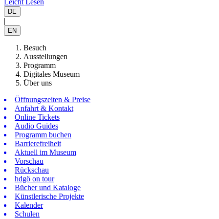
Leicht Lesen
DE
|
EN
Besuch
Ausstellungen
Programm
Digitales Museum
Über uns
Öffnungszeiten & Preise
Anfahrt & Kontakt
Online Tickets
Audio Guides
Programm buchen
Barrierefreiheit
Aktuell im Museum
Vorschau
Rückschau
hdgö on tour
Bücher und Kataloge
Künstlerische Projekte
Kalender
Schulen