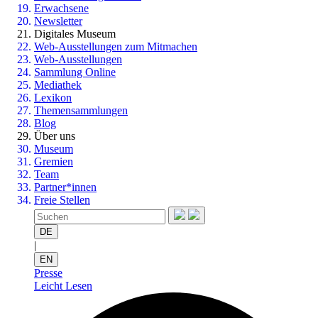
Erwachsene
Newsletter
Digitales Museum
Web-Ausstellungen zum Mitmachen
Web-Ausstellungen
Sammlung Online
Mediathek
Lexikon
Themensammlungen
Blog
Über uns
Museum
Gremien
Team
Partner*innen
Freie Stellen
DE
|
EN
Presse
Leicht Lesen