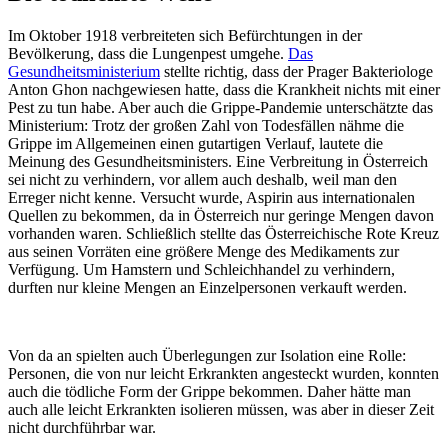
Im Oktober 1918 verbreiteten sich Befürchtungen in der
Bevölkerung, dass die Lungenpest umgehe.
Das
Gesundheitsministerium
stellte richtig, dass der Prager Bakteriologe
Anton Ghon nachgewiesen hatte, dass die Krankheit nichts mit einer
Pest zu tun habe. Aber auch die Grippe-Pandemie unterschätzte das
Ministerium: Trotz der großen Zahl von Todesfällen nähme die
Grippe im Allgemeinen einen gutartigen Verlauf, lautete die
Meinung des Gesundheitsministers. Eine Verbreitung in Österreich
sei nicht zu verhindern, vor allem auch deshalb, weil man den
Erreger nicht kenne. Versucht wurde, Aspirin aus internationalen
Quellen zu bekommen, da in Österreich nur geringe Mengen davon
vorhanden waren. Schließlich stellte das Österreichische Rote Kreuz
aus seinen Vorräten eine größere Menge des Medikaments zur
Verfügung. Um Hamstern und Schleichhandel zu verhindern,
durften nur kleine Mengen an Einzelpersonen verkauft werden.
Von da an spielten auch Überlegungen zur Isolation eine Rolle:
Personen, die von nur leicht Erkrankten angesteckt wurden, konnten
auch die tödliche Form der Grippe bekommen. Daher hätte man
auch alle leicht Erkrankten isolieren müssen, was aber in dieser Zeit
nicht durchführbar war.