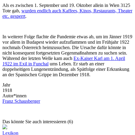
Als es zwischen 1. September und 19. Oktober allein in Wien 3125
Tote gab,
wurden endlich auch Kaffees, Kinos, Restaurants, Theater
etc. gesperrt
.
In weiterer Folge flachte die Pandemie etwas ab, um im Jänner 1919
vor allem in Budapest wieder aufzuflammen und im Frühjahr 1922
nochmals Österreich heimzusuchen. Die Ursache dafür könnte in
nicht konsequent fortgesetzten Gegenmaßnahmen zu suchen sein.
Während der letzten Welle kam auch
Ex-Kaiser Karl am 1. April
1922 im Exil in Funchal
ums Leben. Er starb an einer
doppelseitigen Lungenentzündung, als Spätfolge einer Erkrankung
an der Spanischen Grippe im Dezember 1918.
Jahr
1918
Autor*innen
Franz Schausberger
Das könnte Sie auch interessieren (6)
Lexikon