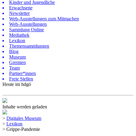
Kinder und Jugendliche
Erwachsene
Newsletter
Web-Ausstellungen zum Mitmachen
Web-Ausstellungen
Sammlung Online
Mediathek
Lexikon
Themensammlungen
Blog
Museum
Gremien
Team
Partner*innen
Freie Stellen
Heute im hdgö
Inhalte werden geladen
>
Digitales Museum
>
Lexikon
>
Grippe-Pandemie