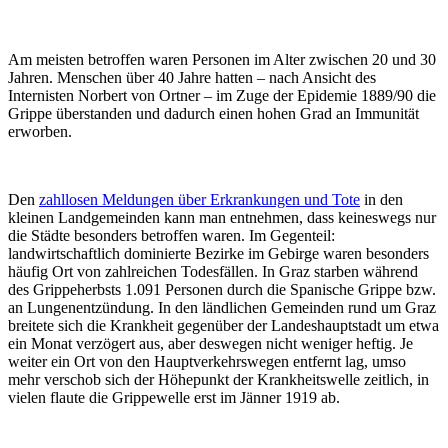
Am meisten betroffen waren Personen im Alter zwischen 20 und 30
Jahren. Menschen über 40 Jahre hatten – nach Ansicht des
Internisten Norbert von Ortner – im Zuge der Epidemie 1889/90 die
Grippe überstanden und dadurch einen hohen Grad an Immunität
erworben.
Den
zahllosen Meldungen über Erkrankungen und Tote
in den
kleinen Landgemeinden kann man entnehmen, dass keineswegs nur
die Städte besonders betroffen waren. Im Gegenteil:
landwirtschaftlich dominierte Bezirke im Gebirge waren besonders
häufig Ort von zahlreichen Todesfällen. In Graz starben während
des Grippeherbsts 1.091 Personen durch die Spanische Grippe bzw.
an Lungenentzündung. In den ländlichen Gemeinden rund um Graz
breitete sich die Krankheit gegenüber der Landeshauptstadt um etwa
ein Monat verzögert aus, aber deswegen nicht weniger heftig. Je
weiter ein Ort von den Hauptverkehrswegen entfernt lag, umso
mehr verschob sich der Höhepunkt der Krankheitswelle zeitlich, in
vielen flaute die Grippewelle erst im Jänner 1919 ab.