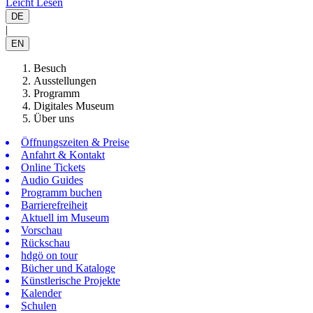
Leicht Lesen
DE
|
EN
Besuch
Ausstellungen
Programm
Digitales Museum
Über uns
Öffnungszeiten & Preise
Anfahrt & Kontakt
Online Tickets
Audio Guides
Programm buchen
Barrierefreiheit
Aktuell im Museum
Vorschau
Rückschau
hdgö on tour
Bücher und Kataloge
Künstlerische Projekte
Kalender
Schulen