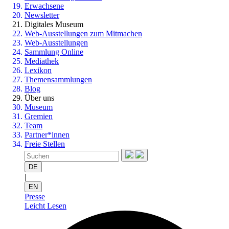
Erwachsene
Newsletter
Digitales Museum
Web-Ausstellungen zum Mitmachen
Web-Ausstellungen
Sammlung Online
Mediathek
Lexikon
Themensammlungen
Blog
Über uns
Museum
Gremien
Team
Partner*innen
Freie Stellen
DE
|
EN
Presse
Leicht Lesen