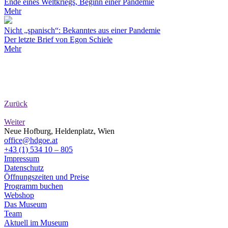
Ende eines Weltkriegs, Beginn einer Pandemie
Mehr
Nicht „spanisch“: Bekanntes aus einer Pandemie
Der letzte Brief von Egon Schiele
Mehr
Zurück
Weiter
Neue Hofburg, Heldenplatz, Wien
office@hdgoe.at
+43 (1) 534 10 – 805
Impressum
Datenschutz
Öffnungszeiten und Preise
Programm buchen
Webshop
Das Museum
Team
Aktuell im Museum