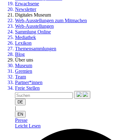
Erwachsene
Newsletter
Digitales Museum
Web-Ausstellungen zum Mitmachen
Web-Ausstellungen
Sammlung Online
Mediathek
Lexikon
Themensammlungen
Blog
Über uns
Museum
Gremien
Team
Partner*innen
Freie Stellen
DE
|
EN
Presse
Leicht Lesen