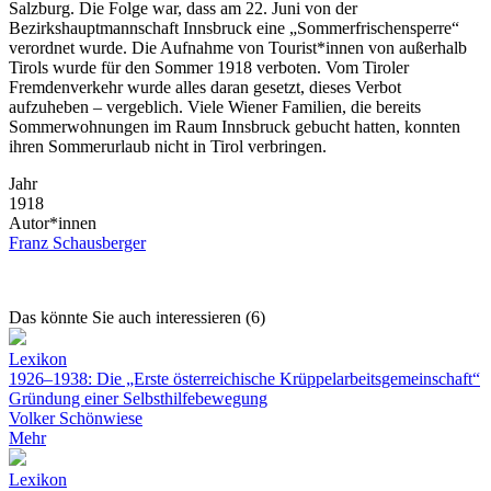
Salzburg. Die Folge war, dass am 22. Juni von der
Bezirkshauptmannschaft Innsbruck eine „Sommerfrischensperre“
verordnet wurde. Die Aufnahme von Tourist*innen von außerhalb
Tirols wurde für den Sommer 1918 verboten. Vom Tiroler
Fremdenverkehr wurde alles daran gesetzt, dieses Verbot
aufzuheben – vergeblich. Viele Wiener Familien, die bereits
Sommerwohnungen im Raum Innsbruck gebucht hatten, konnten
ihren Sommerurlaub nicht in Tirol verbringen.
Jahr
1918
Autor*innen
Franz Schausberger
Das könnte Sie auch interessieren (6)
Lexikon
1926–1938: Die „Erste österreichische Krüppelarbeitsgemeinschaft“
Gründung einer Selbsthilfebewegung
Volker Schönwiese
Mehr
Lexikon