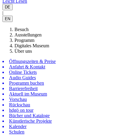
Leicht Lesen
DE
|
EN
Besuch
Ausstellungen
Programm
Digitales Museum
Über uns
Öffnungszeiten & Preise
Anfahrt & Kontakt
Online Tickets
Audio Guides
Programm buchen
Barrierefreiheit
Aktuell im Museum
Vorschau
Rückschau
hdgö on tour
Bücher und Kataloge
Künstlerische Projekte
Kalender
Schulen