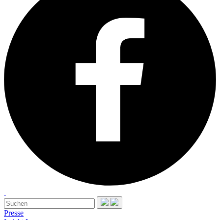
Presse