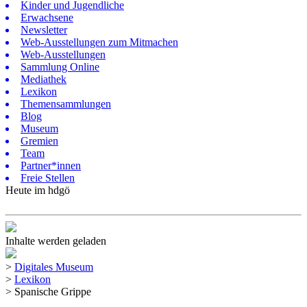
Kinder und Jugendliche
Erwachsene
Newsletter
Web-Ausstellungen zum Mitmachen
Web-Ausstellungen
Sammlung Online
Mediathek
Lexikon
Themensammlungen
Blog
Museum
Gremien
Team
Partner*innen
Freie Stellen
Heute im hdgö
Inhalte werden geladen
>
Digitales Museum
>
Lexikon
>
Spanische Grippe