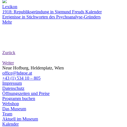
Lexikon
1918: Republiksgründung in Sigmund Freuds Kalender
Ereignisse in Stichworten des Psychoanalyse-Gründers
Mehr
Zurück
Weiter
Neue Hofburg, Heldenplatz, Wien
office@hdgoe.at
+43 (1) 534 10 – 805
Impressum
Datenschutz
Öffnungszeiten und Preise
Programm buchen
Webshop
Das Museum
Team
Aktuell im Museum
Kalender