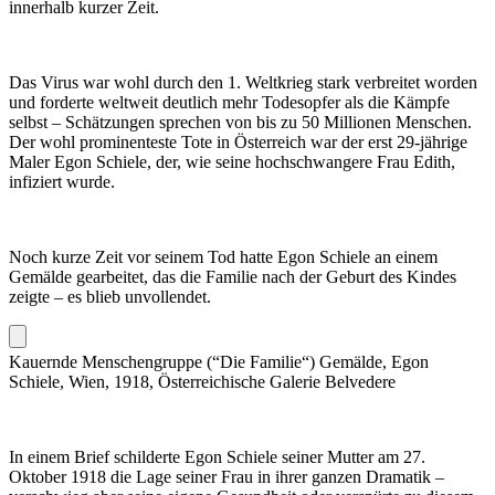
innerhalb kurzer Zeit.
Das Virus war wohl durch den 1. Weltkrieg stark verbreitet worden
und forderte weltweit deutlich mehr Todesopfer als die Kämpfe
selbst – Schätzungen sprechen von bis zu 50 Millionen Menschen.
Der wohl prominenteste Tote in Österreich war der erst 29-jährige
Maler Egon Schiele, der, wie seine hochschwangere Frau Edith,
infiziert wurde.
Noch kurze Zeit vor seinem Tod hatte Egon Schiele an einem
Gemälde gearbeitet, das die Familie nach der Geburt des Kindes
zeigte – es blieb unvollendet.
Kauernde Menschengruppe (“Die Familie“) Gemälde, Egon
Schiele, Wien, 1918, Österreichische Galerie Belvedere
In einem Brief schilderte Egon Schiele seiner Mutter am 27.
Oktober 1918 die Lage seiner Frau in ihrer ganzen Dramatik –