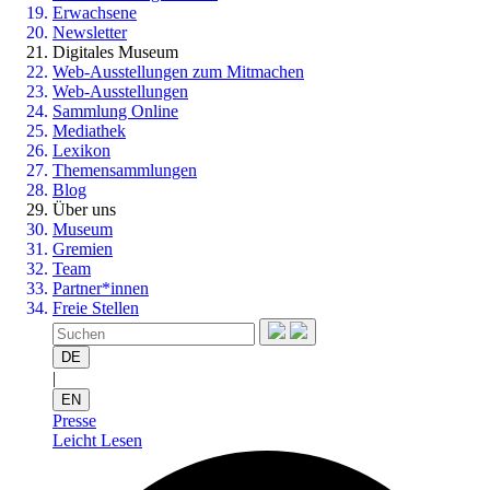
Erwachsene
Newsletter
Digitales Museum
Web-Ausstellungen zum Mitmachen
Web-Ausstellungen
Sammlung Online
Mediathek
Lexikon
Themensammlungen
Blog
Über uns
Museum
Gremien
Team
Partner*innen
Freie Stellen
DE
|
EN
Presse
Leicht Lesen