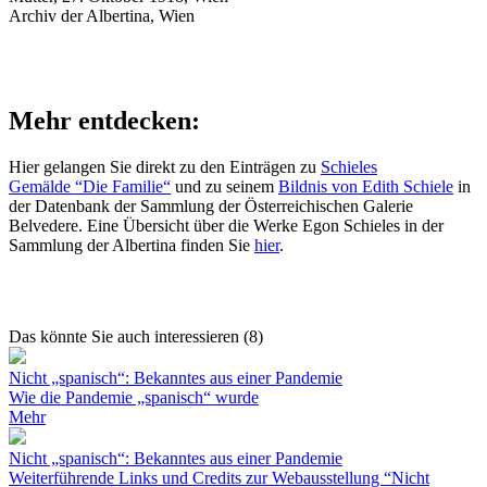
Archiv der Albertina, Wien
Mehr entdecken:
Hier gelangen Sie direkt zu den Einträgen zu
Schieles
Gemälde “Die Familie“
und zu seinem
Bildnis von Edith Schiele
in
der Datenbank der Sammlung der Österreichischen Galerie
Belvedere. Eine Übersicht über die Werke Egon Schieles in der
Sammlung der Albertina finden Sie
hier
.
Das könnte Sie auch interessieren (8)
Nicht „spanisch“: Bekanntes aus einer Pandemie
Wie die Pandemie „spanisch“ wurde
Mehr
Nicht „spanisch“: Bekanntes aus einer Pandemie
Weiterführende Links und Credits zur Webausstellung “Nicht