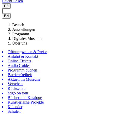
Leicht Lesen
DE
|
EN
Besuch
Ausstellungen
Programm
Digitales Museum
Über uns
Öffnungszeiten & Preise
Anfahrt & Kontakt
Online Tickets
Audio Guides
Programm buchen
Barrierefreiheit
Aktuell im Museum
Vorschau
Rückschau
hdgö on tour
Bücher und Kataloge
Künstlerische Projekte
Kalender
Schulen