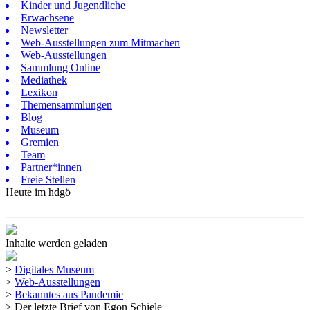
Kinder und Jugendliche
Erwachsene
Newsletter
Web-Ausstellungen zum Mitmachen
Web-Ausstellungen
Sammlung Online
Mediathek
Lexikon
Themensammlungen
Blog
Museum
Gremien
Team
Partner*innen
Freie Stellen
Heute im hdgö
Inhalte werden geladen
>
Digitales Museum
>
Web-Ausstellungen
>
Bekanntes aus Pandemie
>
Der letzte Brief von Egon Schiele