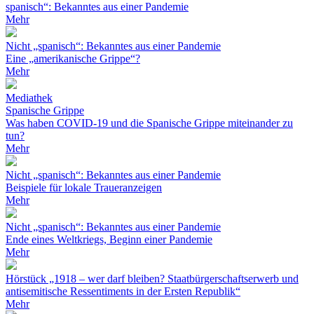
spanisch“: Bekanntes aus einer Pandemie
Mehr
Nicht „spanisch“: Bekanntes aus einer Pandemie
Eine „amerikanische Grippe“?
Mehr
Mediathek
Spanische Grippe
Was haben COVID-19 und die Spanische Grippe miteinander zu
tun?
Mehr
Nicht „spanisch“: Bekanntes aus einer Pandemie
Beispiele für lokale Traueranzeigen
Mehr
Nicht „spanisch“: Bekanntes aus einer Pandemie
Ende eines Weltkriegs, Beginn einer Pandemie
Mehr
Hörstück „1918 – wer darf bleiben? Staatbürgerschaftserwerb und
antisemitische Ressentiments in der Ersten Republik“
Mehr