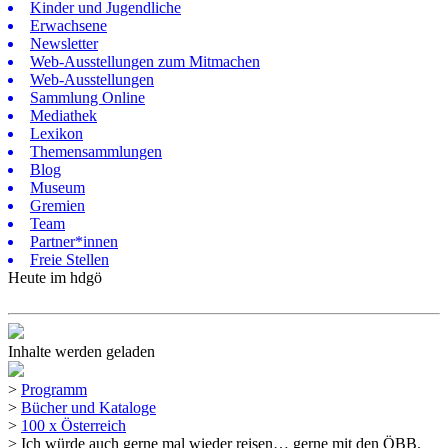
Kinder und Jugendliche
Erwachsene
Newsletter
Web-Ausstellungen zum Mitmachen
Web-Ausstellungen
Sammlung Online
Mediathek
Lexikon
Themensammlungen
Blog
Museum
Gremien
Team
Partner*innen
Freie Stellen
Heute im hdgö
Inhalte werden geladen
>
Programm
>
Bücher und Kataloge
>
100 x Österreich
>
Ich würde auch gerne mal wieder reisen… gerne mit den ÖBB.