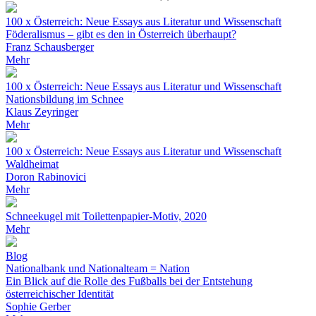
100 x Österreich: Neue Essays aus Literatur und Wissenschaft
Föderalismus – gibt es den in Österreich überhaupt?
Franz Schausberger
Mehr
100 x Österreich: Neue Essays aus Literatur und Wissenschaft
Nationsbildung im Schnee
Klaus Zeyringer
Mehr
100 x Österreich: Neue Essays aus Literatur und Wissenschaft
Waldheimat
Doron Rabinovici
Mehr
Schneekugel mit Toilettenpapier-Motiv, 2020
Mehr
Blog
Nationalbank und Nationalteam = Nation
Ein Blick auf die Rolle des Fußballs bei der Entstehung
österreichischer Identität
Sophie Gerber