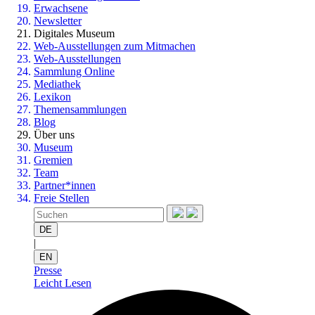
Erwachsene
Newsletter
Digitales Museum
Web-Ausstellungen zum Mitmachen
Web-Ausstellungen
Sammlung Online
Mediathek
Lexikon
Themensammlungen
Blog
Über uns
Museum
Gremien
Team
Partner*innen
Freie Stellen
DE
|
EN
Presse
Leicht Lesen