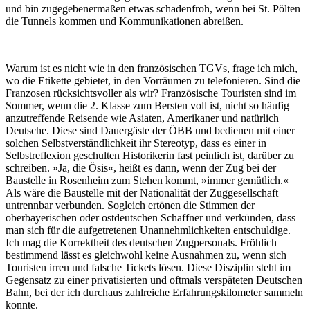
und bin zugegebenermaßen etwas schadenfroh, wenn bei St. Pölten
die Tunnels kommen und Kommunikationen abreißen.
Warum ist es nicht wie in den französischen TGVs, frage ich mich,
wo die Etikette gebietet, in den Vorräumen zu telefonieren. Sind die
Franzosen rücksichtsvoller als wir? Französische Touristen sind im
Sommer, wenn die 2. Klasse zum Bersten voll ist, nicht so häufig
anzutreffende Reisende wie Asiaten, Amerikaner und natürlich
Deutsche. Diese sind Dauergäste der ÖBB und bedienen mit einer
solchen Selbstverständlichkeit ihr Stereotyp, dass es einer in
Selbstreflexion geschulten Historikerin fast peinlich ist, darüber zu
schreiben. »Ja, die Ösis«, heißt es dann, wenn der Zug bei der
Baustelle in Rosenheim zum Stehen kommt, »immer gemütlich.«
Als wäre die Baustelle mit der Nationalität der Zuggesellschaft
untrennbar verbunden. Sogleich ertönen die Stimmen der
oberbayerischen oder ostdeutschen Schaffner und verkünden, dass
man sich für die aufgetretenen Unannehmlichkeiten entschuldige.
Ich mag die Korrektheit des deutschen Zugpersonals. Fröhlich
bestimmend lässt es gleichwohl keine Ausnahmen zu, wenn sich
Touristen irren und falsche Tickets lösen. Diese Disziplin steht im
Gegensatz zu einer privatisierten und oftmals verspäteten Deutschen
Bahn, bei der ich durchaus zahlreiche Erfahrungskilometer sammeln
konnte.