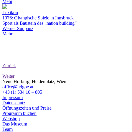
Mehr
Lexikon
1976: Olympische Spiele in Innsbruck
Sport als Baustein des „nation building“
Werner Suppanz
Mehr
Zurück
Weiter
Neue Hofburg, Heldenplatz, Wien
office@hdgoe.at
+43 (1) 534 10 – 805
Impressum
Datenschutz
Öffnungszeiten und Preise
Programm buchen
Webshop
Das Museum
Team