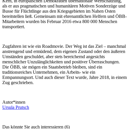
Kern, in europäischen Demokratien übernationale Wertschätzung,
als er aus pragmatischen und humanitären Motiven Sonderzüge und
Busse für Flüchtlinge aus den Kriegsgebieten im Nahen Osten
bereitstellen ließ. Gemeinsam mit ehrenamtlichen Helfern und ÖBB-
Mitarbeitern wurden bis Februar 2016 etwa 800 000 Menschen
transportiert.
Zugfahren ist wie ein Roadmovie. Der Weg ist das Ziel – manchmal
anstrengend und ermüdend, dem eigenen Zustand oder den äußeren
Umständen geschuldet, aber stets bereichernd angesichts
menschlicher Unzulänglichkeiten und positiver Überraschungen.
Die ÖBB, sie mögen ein Staatsbetrieb bleiben, sind ein
traditionsreiches Unternehmen, ein Arbeits- wie ein
Entspannungsort. Und auch dieser Text wurde, Jahre 2018, in einem
Zug geschrieben.
Autor*innen
Ursula Prutsch
Das könnte Sie auch interessieren (6)