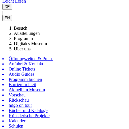
Leicht Lesen
DE
|
EN
Besuch
Ausstellungen
Programm
Digitales Museum
Über uns
Öffnungszeiten & Preise
Anfahrt & Kontakt
Online Tickets
Audio Guides
Programm buchen
Barrierefreiheit
Aktuell im Museum
Vorschau
Rückschau
hdgö on tour
Bücher und Kataloge
Künstlerische Projekte
Kalender
Schulen