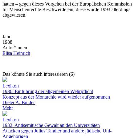
hatten – gegen dieses Vorgehen bei der Europäischen Kommission
für Menschenrechte Beschwerde ein; diese wurde 1993 allerdings
abgewiesen.
Jahr
1988
Autor*innen
Elisa Heinrich
Das könnte Sie auch interessieren (6)
Lexikon
1936: Einführung der allgemeinen Wehrpflicht
Konzept aus der Monarchie wird wieder aufgenommen
Dieter A. Binder
Mehr
Lexikon
1932: Antisemitische Gewalt an den Universitäten
Attacken gegen Julius Tandler und andere jüdische Uni-
Angehörigen