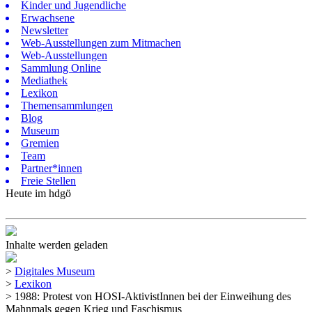
Kinder und Jugendliche
Erwachsene
Newsletter
Web-Ausstellungen zum Mitmachen
Web-Ausstellungen
Sammlung Online
Mediathek
Lexikon
Themensammlungen
Blog
Museum
Gremien
Team
Partner*innen
Freie Stellen
Heute im hdgö
Inhalte werden geladen
>
Digitales Museum
>
Lexikon
>
1988: Protest von HOSI-AktivistInnen bei der Einweihung des
Mahnmals gegen Krieg und Faschismus