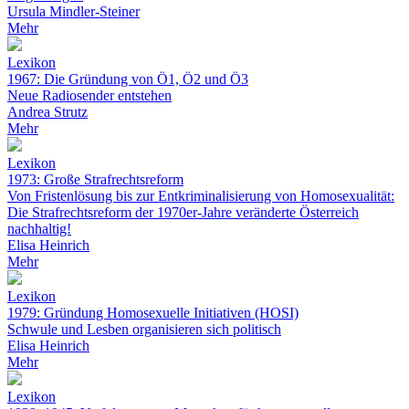
Ursula Mindler-Steiner
Mehr
Lexikon
1967: Die Gründung von Ö1, Ö2 und Ö3
Neue Radiosender entstehen
Andrea Strutz
Mehr
Lexikon
1973: Große Strafrechtsreform
Von Fristenlösung bis zur Entkriminalisierung von Homosexualität:
Die Strafrechtsreform der 1970er-Jahre veränderte Österreich
nachhaltig!
Elisa Heinrich
Mehr
Lexikon
1979: Gründung Homosexuelle Initiativen (HOSI)
Schwule und Lesben organisieren sich politisch
Elisa Heinrich
Mehr
Lexikon