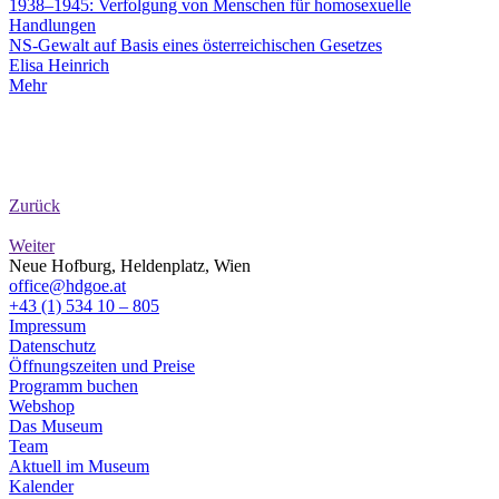
1938–1945: Verfolgung von Menschen für homosexuelle
Handlungen
NS-Gewalt auf Basis eines österreichischen Gesetzes
Elisa Heinrich
Mehr
Zurück
Weiter
Neue Hofburg, Heldenplatz, Wien
office@hdgoe.at
+43 (1) 534 10 – 805
Impressum
Datenschutz
Öffnungszeiten und Preise
Programm buchen
Webshop
Das Museum
Team
Aktuell im Museum
Kalender