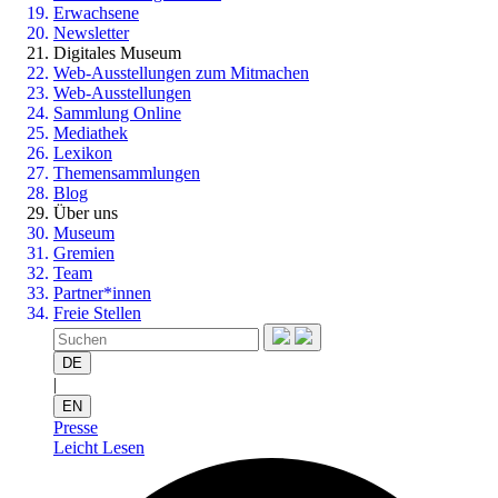
Erwachsene
Newsletter
Digitales Museum
Web-Ausstellungen zum Mitmachen
Web-Ausstellungen
Sammlung Online
Mediathek
Lexikon
Themensammlungen
Blog
Über uns
Museum
Gremien
Team
Partner*innen
Freie Stellen
DE
|
EN
Presse
Leicht Lesen