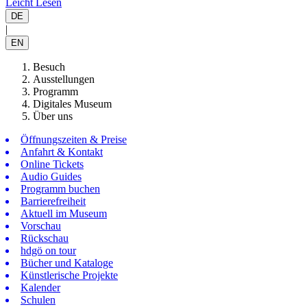
Leicht Lesen
DE
|
EN
Besuch
Ausstellungen
Programm
Digitales Museum
Über uns
Öffnungszeiten & Preise
Anfahrt & Kontakt
Online Tickets
Audio Guides
Programm buchen
Barrierefreiheit
Aktuell im Museum
Vorschau
Rückschau
hdgö on tour
Bücher und Kataloge
Künstlerische Projekte
Kalender
Schulen