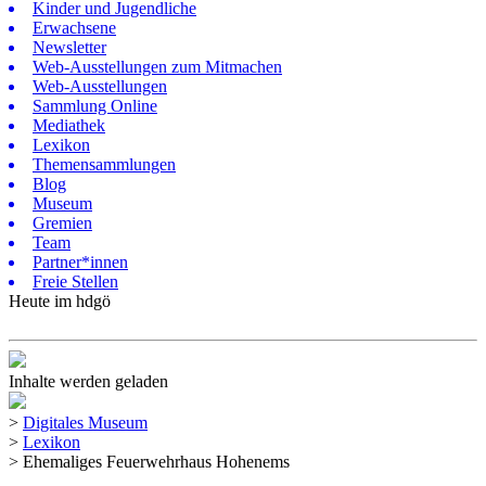
Kinder und Jugendliche
Erwachsene
Newsletter
Web-Ausstellungen zum Mitmachen
Web-Ausstellungen
Sammlung Online
Mediathek
Lexikon
Themensammlungen
Blog
Museum
Gremien
Team
Partner*innen
Freie Stellen
Heute im hdgö
Inhalte werden geladen
>
Digitales Museum
>
Lexikon
>
Ehemaliges Feuerwehrhaus Hohenems