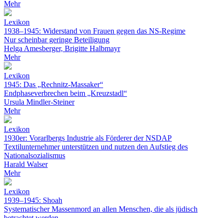
Mehr
Lexikon
1938–1945: Widerstand von Frauen gegen das NS-Regime
Nur scheinbar geringe Beteiligung
Helga Amesberger, Brigitte Halbmayr
Mehr
Lexikon
1945: Das „Rechnitz-Massaker“
Endphaseverbrechen beim „Kreuzstadl“
Ursula Mindler-Steiner
Mehr
Lexikon
1930er: Vorarlbergs Industrie als Förderer der NSDAP
Textilunternehmer unterstützen und nutzen den Aufstieg des
Nationalsozialismus
Harald Walser
Mehr
Lexikon
1939–1945: Shoah
Systematischer Massenmord an allen Menschen, die als jüdisch
betrachtet werden