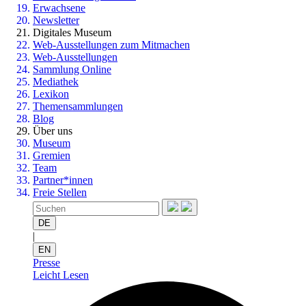
Erwachsene
Newsletter
Digitales Museum
Web-Ausstellungen zum Mitmachen
Web-Ausstellungen
Sammlung Online
Mediathek
Lexikon
Themensammlungen
Blog
Über uns
Museum
Gremien
Team
Partner*innen
Freie Stellen
DE
|
EN
Presse
Leicht Lesen