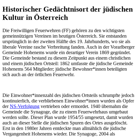
Historischer Gedächtnisort der jüdischen
Kultur in Österreich
Die Freiwilligen Feuerwehren (FF) gehören zu den wichtigsten
gemeinnützigen Vereinen im heutigen Österreich. Sie entstanden
ursprünglich in der zweiten Hälfte des 19. Jahrhunderts, wo sie als
liberale Vereine rasche Verbreitung fanden. Auch in der Vorarlberger
Gemeinde Hohenems wurde ein derartiger Verein 1869 gegründet.
Die Gemeinde bestand zu diesem Zeitpunkt aus einem christlichen
und einem jüdischen Ortsteil: 1862 umfasste die jüdische Gemeinde
Hohenems 564 Mitglieder; jüdische Bewohner*innen beteiligten
sich auch an der örtlichen Feuerwehr.
Die Einwohner*innenzahl des jüdischen Ortsteils schrumpfte jedoch
kontinuierlich, die verbliebenen Einwohner*innen wurden als Opfer
der
NS-Verfolgung
vertrieben oder ermordet. 1940 übernahm die
Gemeinde die Synagoge, die zu einem Feuerwehrhaus umgebaut
werden sollte. Dieser Plan wurde 1954/55 umgesetzt, damit wurden
auch an dieser Stelle die jüdischen Spuren des Ortes ausgelöscht.
Erst in den 1980er Jahren entdeckte man allmählich die jüdische
Vergangenheit Hohenems wieder. Die Synagoge, 2004 als