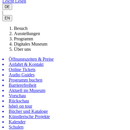
Leicht Lesen
DE
|
EN
Besuch
Ausstellungen
Programm
Digitales Museum
Über uns
Öffnungszeiten & Preise
Anfahrt & Kontakt
Online Tickets
Audio Guides
Programm buchen
Barrierefreiheit
Aktuell im Museum
Vorschau
Rückschau
hdgö on tour
Bücher und Kataloge
Künstlerische Projekte
Kalender
Schulen