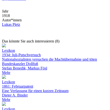
Jahr
1918
Autor*innen
Lukas Pletz
Das könnte Sie auch interessieren (8)
Lexikon
1934: Juli-Putschversuch
Nationalsozialisten versuchen die Machtübernahme und töten
Bundeskanzler Dollfuß
Stefan Benedik, Markus Fösl
Mehr
Lexikon
1861: Februarpatent
Eine Verfassung für einen kurzen Zeitraum
Dieter A. Binder
Mehr
Lexikon