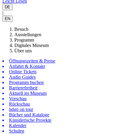
Leicht Lesen
DE
|
EN
Besuch
Ausstellungen
Programm
Digitales Museum
Über uns
Öffnungszeiten & Preise
Anfahrt & Kontakt
Online Tickets
Audio Guides
Programm buchen
Barrierefreiheit
Aktuell im Museum
Vorschau
Rückschau
hdgö on tour
Bücher und Kataloge
Künstlerische Projekte
Kalender
Schulen