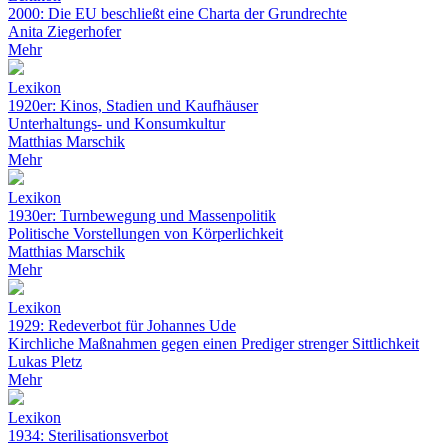
2000: Die EU beschließt eine Charta der Grundrechte
Anita Ziegerhofer
Mehr
Lexikon
1920er: Kinos, Stadien und Kaufhäuser
Unterhaltungs- und Konsumkultur
Matthias Marschik
Mehr
Lexikon
1930er: Turnbewegung und Massenpolitik
Politische Vorstellungen von Körperlichkeit
Matthias Marschik
Mehr
Lexikon
1929: Redeverbot für Johannes Ude
Kirchliche Maßnahmen gegen einen Prediger strenger Sittlichkeit
Lukas Pletz
Mehr
Lexikon
1934: Sterilisationsverbot