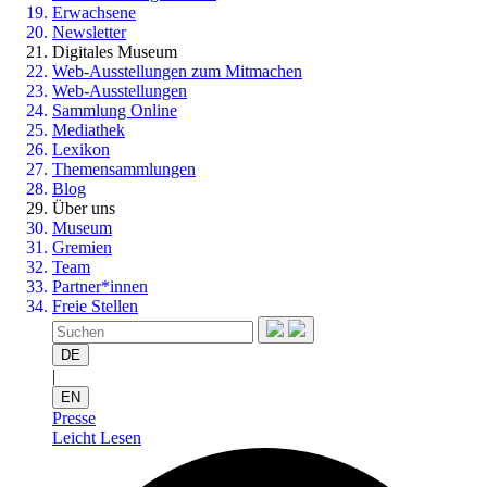
Erwachsene
Newsletter
Digitales Museum
Web-Ausstellungen zum Mitmachen
Web-Ausstellungen
Sammlung Online
Mediathek
Lexikon
Themensammlungen
Blog
Über uns
Museum
Gremien
Team
Partner*innen
Freie Stellen
DE
|
EN
Presse
Leicht Lesen