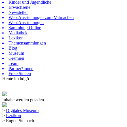
Kinder und Jugendliche
Erwachsene
Newsletter
Web-Ausstellungen zum Mitmachen
Web-Ausstellungen
Sammlung Online
Mediathek
Lexikon
Themensammlungen
Blog
Museum
Gremien
Team
Partner*innen
Freie Stellen
Heute im hdgö
Inhalte werden geladen
>
Digitales Museum
>
Lexikon
>
Eugen Steinach