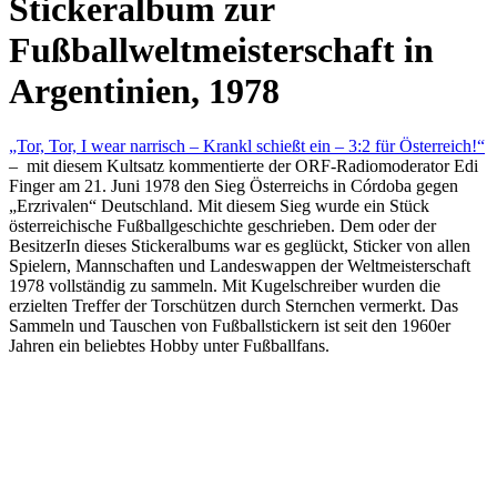
Stickeralbum zur
Fußballweltmeisterschaft in
Argentinien, 1978
„Tor, Tor, I wear narrisch – Krankl schießt ein – 3:2 für Österreich!“
– mit diesem Kultsatz kommentierte der ORF-Radiomoderator Edi
Finger am 21. Juni 1978 den Sieg Österreichs in Córdoba gegen
„Erzrivalen“ Deutschland. Mit diesem Sieg wurde ein Stück
österreichische Fußballgeschichte geschrieben. Dem oder der
BesitzerIn dieses Stickeralbums war es geglückt, Sticker von allen
Spielern, Mannschaften und Landeswappen der Weltmeisterschaft
1978 vollständig zu sammeln. Mit Kugelschreiber wurden die
erzielten Treffer der Torschützen durch Sternchen vermerkt. Das
Sammeln und Tauschen von Fußballstickern ist seit den 1960er
Jahren ein beliebtes Hobby unter Fußballfans.