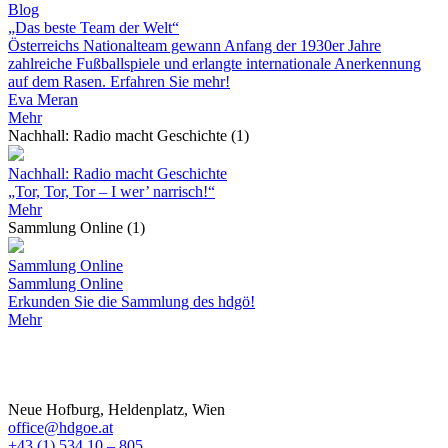
Blog
„Das beste Team der Welt“
Österreichs Nationalteam gewann Anfang der 1930er Jahre
zahlreiche Fußballspiele und erlangte internationale Anerkennung
auf dem Rasen. Erfahren Sie mehr!
Eva Meran
Mehr
Nachhall: Radio macht Geschichte (1)
Nachhall: Radio macht Geschichte
„Tor, Tor, Tor – I wer’ narrisch!“
Mehr
Sammlung Online (1)
Sammlung Online
Sammlung Online
Erkunden Sie die Sammlung des hdgö!
Mehr
Neue Hofburg, Heldenplatz, Wien
office@hdgoe.at
+43 (1) 534 10 – 805