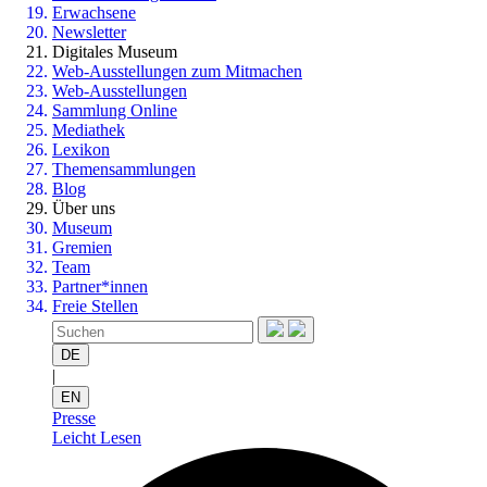
Erwachsene
Newsletter
Digitales Museum
Web-Ausstellungen zum Mitmachen
Web-Ausstellungen
Sammlung Online
Mediathek
Lexikon
Themensammlungen
Blog
Über uns
Museum
Gremien
Team
Partner*innen
Freie Stellen
DE
|
EN
Presse
Leicht Lesen