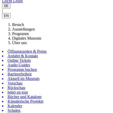
Leicht Lesen
DE
|
EN
Besuch
Ausstellungen
Programm
Digitales Museum
Über uns
Öffnungszeiten & Preise
Anfahrt & Kontakt
Online Tickets
Audio Guides
Programm buchen
Barrierefreiheit
Aktuell im Museum
Vorschau
Rückschau
hdgö on tour
Bücher und Kataloge
Künstlerische Projekte
Kalender
Schulen