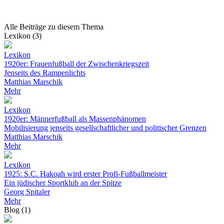
Alle Beiträge zu diesem Thema
Lexikon (3)
Lexikon
1920er: Frauenfußball der Zwischenkriegszeit
Jenseits des Rampenlichts
Matthias Marschik
Mehr
Lexikon
1920er: Männerfußball als Massenphänomen
Mobilisierung jenseits gesellschaftlicher und politischer Grenzen
Matthias Marschik
Mehr
Lexikon
1925: S.C. Hakoah wird erster Profi-Fußballmeister
Ein jüdischer Sportklub an der Spitze
Georg Spitaler
Mehr
Blog (1)