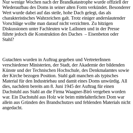
Nur wenige Wochen nach der Brandkatastrophe wurde offiziell der
Wiederaufbau des Doms in seiner alten Form verkündet. Besonderer
Wert wurde dabei auf das steile, hohe Dach gelegt, das als
charakteristisches Wahrzeichen galt. Trotz einiger anderslautender
Vorschläge wollte man darauf nicht verzichten. Zu hitzigen
Diskussionen unter Fachleuten wie LaiInnen und in der Presse
führte jedoch die Konstruktion des Daches – Eisenbeton oder
Stahl?
Gutachten wurden in Auftrag gegeben und VertreterInnen
verschiedener Ministerien, der Stadt, der Akademie der bildenden
Künste und der Technischen Hochschule, des Denkmalamtes sowie
der Kirche bezogen Position. Stahl galt manchen als typisches
Material für den Industriebau und damit eines Doms unwürdig. All
dies, nachdem bereits am 8. Juni 1945 der Auftrag für einen
Dachstuhl aus Stahl an die Firma Waagner-Biró vergeben worden
war. Ein Dachstuhl aus Holz wie beim mittelalterlichen Dom war
allein aus Gründen des Brandschutzes und fehlenden Materials nicht
angedacht.