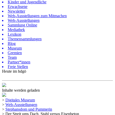
Kinder und Jugendliche
Erwachsene
Newsletter
Web-Ausstellungen zum Mitmachen
Web-Ausstellungen
Sammlung Online
Mediathek
Lexikon
Themensammlungen
Blog
Museum
Gremien
Team
Partner*innen
Freie Stellen
Heute im hdgö
Inhalte werden geladen
>
Digitales Museum
>
Web-Ausstellungen
>
Stephansdom und Pummerin
>
Der Streit ums Dach. Stahl versus Eisenbeton