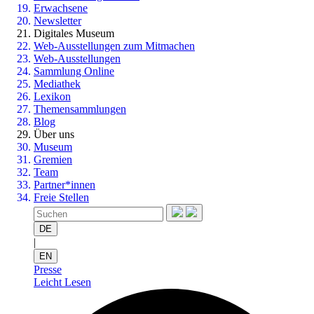
Erwachsene
Newsletter
Digitales Museum
Web-Ausstellungen zum Mitmachen
Web-Ausstellungen
Sammlung Online
Mediathek
Lexikon
Themensammlungen
Blog
Über uns
Museum
Gremien
Team
Partner*innen
Freie Stellen
DE
|
EN
Presse
Leicht Lesen