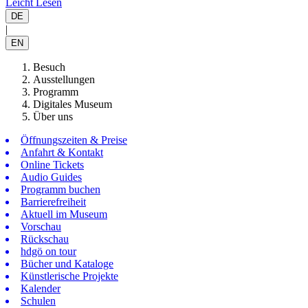
Leicht Lesen
DE
|
EN
Besuch
Ausstellungen
Programm
Digitales Museum
Über uns
Öffnungszeiten & Preise
Anfahrt & Kontakt
Online Tickets
Audio Guides
Programm buchen
Barrierefreiheit
Aktuell im Museum
Vorschau
Rückschau
hdgö on tour
Bücher und Kataloge
Künstlerische Projekte
Kalender
Schulen