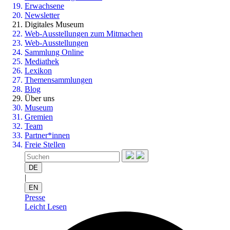
Erwachsene
Newsletter
Digitales Museum
Web-Ausstellungen zum Mitmachen
Web-Ausstellungen
Sammlung Online
Mediathek
Lexikon
Themensammlungen
Blog
Über uns
Museum
Gremien
Team
Partner*innen
Freie Stellen
DE
|
EN
Presse
Leicht Lesen