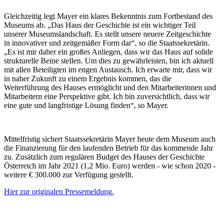
Gleichzeitig legt Mayer ein klares Bekenntnis zum Fortbestand des
Museums ab. „Das Haus der Geschichte ist ein wichtiger Teil
unserer Museumslandschaft. Es stellt unsere neuere Zeitgeschichte
in innovativer und zeitgemäßer Form dar“, so die Staatssekretärin.
„Es ist mir daher ein großes Anliegen, dass wir das Haus auf solide
strukturelle Beine stellen. Um dies zu gewährleisten, bin ich aktuell
mit allen Beteiligten im engen Austausch. Ich erwarte mir, dass wir
in naher Zukunft zu einem Ergebnis kommen, das die
Weiterführung des Hauses ermöglicht und den Mitarbeiterinnen und
Mitarbeitern eine Perspektive gibt. Ich bin zuversichtlich, dass wir
eine gute und langfristige Lösung finden“, so Mayer.
Mittelfristig sichert Staatssekretärin Mayer heute dem Museum auch
die Finanzierung für den laufenden Betrieb für das kommende Jahr
zu. Zusätzlich zum regulären Budget des Hauses der Geschichte
Österreich im Jahr 2021 (1,2 Mio. Euro) werden - wie schon 2020 -
weitere € 300.000 zur Verfügung gestellt.
Hier zur originalen Pressemeldung.