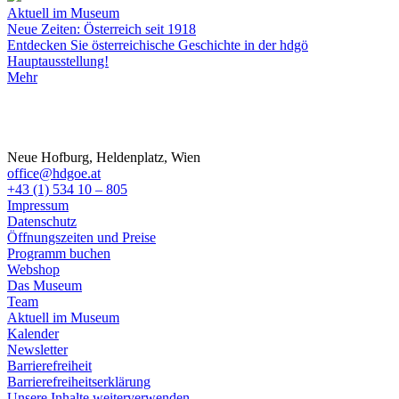
Aktuell im Museum
Neue Zeiten: Österreich seit 1918
Entdecken Sie österreichische Geschichte in der hdgö
Hauptausstellung!
Mehr
Neue Hofburg, Heldenplatz, Wien
office@hdgoe.at
+43 (1) 534 10 – 805
Impressum
Datenschutz
Öffnungszeiten und Preise
Programm buchen
Webshop
Das Museum
Team
Aktuell im Museum
Kalender
Newsletter
Barrierefreiheit
Barrierefreiheitserklärung
Unsere Inhalte weiterverwenden