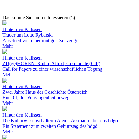
Das könnte Sie auch interessieren (5)
Hinter den Kulissen
Trauer um Lotte Rybarski
Abschied von einer mutigen Zeitzeugin
Mehr
Hinter den Kulissen
ZU(ge)HÖREN: Radio, Affekt, Geschichte (CfP)
Call for Papers zu einer wissenschaftlichen Tagung
Mehr
Hinter den Kulissen
Zwei Jahre Haus der Geschichte Österreich
Ein Ort, der Vergangenheit bewegt
Mehr
Hinter den Kulissen
Die Kulturwissenschafterin Aleida Assmann über das hdgö
Ein Statement zum zweiten Geburtstag des hdgö
Mehr