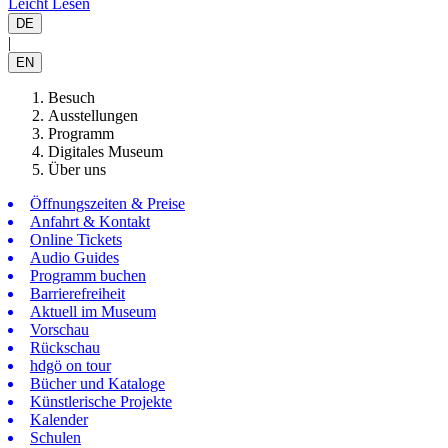
Leicht Lesen
DE
|
EN
Besuch
Ausstellungen
Programm
Digitales Museum
Über uns
Öffnungszeiten & Preise
Anfahrt & Kontakt
Online Tickets
Audio Guides
Programm buchen
Barrierefreiheit
Aktuell im Museum
Vorschau
Rückschau
hdgö on tour
Bücher und Kataloge
Künstlerische Projekte
Kalender
Schulen