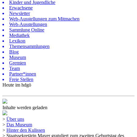
Kinder und Jugendliche
Erwachsene
Newsletter
Web-Ausstellungen zum Mitmachen
Web-Ausstellungen
Sammlung Online
Mediathek
Lexikon
Themensammlungen
Blog
Museum
Gremien
Team
Partner*innen
Freie Stellen
Heute im hdgö
Inhalte werden geladen
>
Über uns
>
Das Museum
>
Hinter den Kulissen
>
Staatssekretärin Mayer gratuliert zum zweiten Geburtstag des