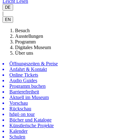
Leicht Lesen
DE
|
EN
Besuch
Ausstellungen
Programm
Digitales Museum
Über uns
Öffnungszeiten & Preise
Anfahrt & Kontakt
Online Tickets
Audio Guides
Programm buchen
Barrierefreiheit
Aktuell im Museum
Vorschau
Rückschau
hdgö on tour
Bücher und Kataloge
Künstlerische Projekte
Kalender
Schulen