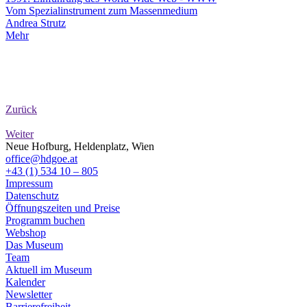
Vom Spezialinstrument zum Massenmedium
Andrea Strutz
Mehr
Zurück
Weiter
Neue Hofburg, Heldenplatz, Wien
office@hdgoe.at
+43 (1) 534 10 – 805
Impressum
Datenschutz
Öffnungszeiten und Preise
Programm buchen
Webshop
Das Museum
Team
Aktuell im Museum
Kalender
Newsletter
Barrierefreiheit