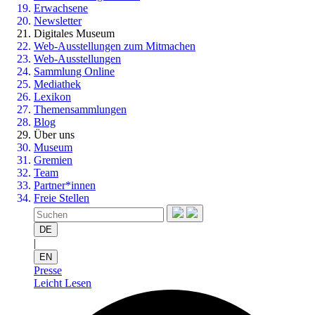
Erwachsene
Newsletter
Digitales Museum
Web-Ausstellungen zum Mitmachen
Web-Ausstellungen
Sammlung Online
Mediathek
Lexikon
Themensammlungen
Blog
Über uns
Museum
Gremien
Team
Partner*innen
Freie Stellen
DE
|
EN
Presse
Leicht Lesen