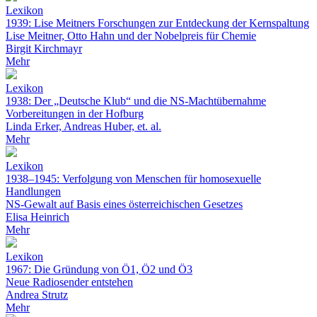
Lexikon
1939: Lise Meitners Forschungen zur Entdeckung der Kernspaltung
Lise Meitner, Otto Hahn und der Nobelpreis für Chemie
Birgit Kirchmayr
Mehr
Lexikon
1938: Der „Deutsche Klub“ und die NS-Machtübernahme
Vorbereitungen in der Hofburg
Linda Erker, Andreas Huber, et. al.
Mehr
Lexikon
1938–1945: Verfolgung von Menschen für homosexuelle
Handlungen
NS-Gewalt auf Basis eines österreichischen Gesetzes
Elisa Heinrich
Mehr
Lexikon
1967: Die Gründung von Ö1, Ö2 und Ö3
Neue Radiosender entstehen
Andrea Strutz
Mehr