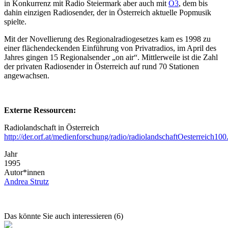
in Konkurrenz mit Radio Steiermark aber auch mit
Ö3
, dem bis
dahin einzigen Radiosender, der in Österreich aktuelle Popmusik
spielte.
Mit der Novellierung des Regionalradiogesetzes kam es 1998 zu
einer flächendeckenden Einführung von Privatradios, im April des
Jahres gingen 15 Regionalsender „on air“. Mittlerweile ist die Zahl
der privaten Radiosender in Österreich auf rund 70 Stationen
angewachsen.
Externe Ressourcen:
Radiolandschaft in Österreich
http://der.orf.at/medienforschung/radio/radiolandschaftOesterreich100
Jahr
1995
Autor*innen
Andrea Strutz
Das könnte Sie auch interessieren (6)