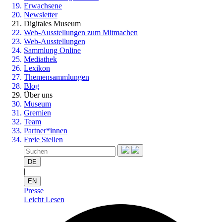
Erwachsene
Newsletter
Digitales Museum
Web-Ausstellungen zum Mitmachen
Web-Ausstellungen
Sammlung Online
Mediathek
Lexikon
Themensammlungen
Blog
Über uns
Museum
Gremien
Team
Partner*innen
Freie Stellen
DE
|
EN
Presse
Leicht Lesen