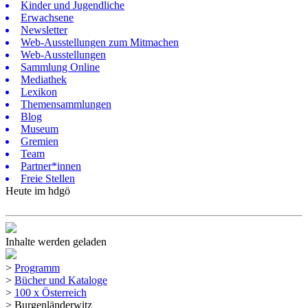
Kinder und Jugendliche
Erwachsene
Newsletter
Web-Ausstellungen zum Mitmachen
Web-Ausstellungen
Sammlung Online
Mediathek
Lexikon
Themensammlungen
Blog
Museum
Gremien
Team
Partner*innen
Freie Stellen
Heute im hdgö
Inhalte werden geladen
>
Programm
>
Bücher und Kataloge
>
100 x Österreich
>
Burgenländerwitz