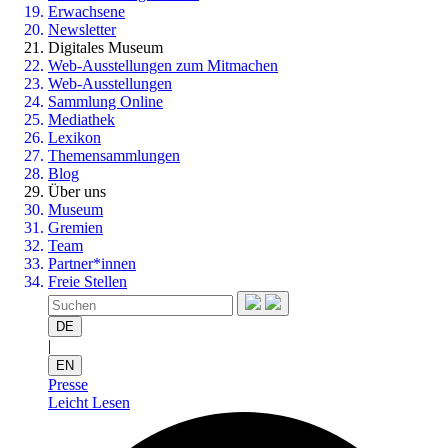
Erwachsene
Newsletter
Digitales Museum
Web-Ausstellungen zum Mitmachen
Web-Ausstellungen
Sammlung Online
Mediathek
Lexikon
Themensammlungen
Blog
Über uns
Museum
Gremien
Team
Partner*innen
Freie Stellen
DE
|
EN
Presse
Leicht Lesen