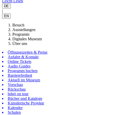
Leicht Lesen
DE
|
EN
Besuch
Ausstellungen
Programm
Digitales Museum
Über uns
Öffnungszeiten & Preise
Anfahrt & Kontakt
Online Tickets
Audio Guides
Programm buchen
Barrierefreiheit
Aktuell im Museum
Vorschau
Rückschau
hdgö on tour
Bücher und Kataloge
Künstlerische Projekte
Kalender
Schulen