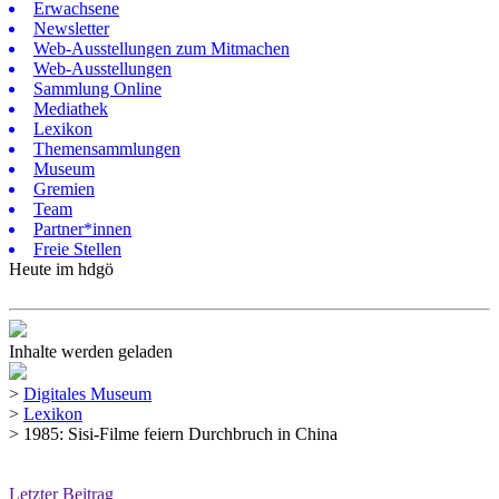
Erwachsene
Newsletter
Web-Ausstellungen zum Mitmachen
Web-Ausstellungen
Sammlung Online
Mediathek
Lexikon
Themensammlungen
Museum
Gremien
Team
Partner*innen
Freie Stellen
Heute im hdgö
Inhalte werden geladen
>
Digitales Museum
>
Lexikon
>
1985: Sisi-Filme feiern Durchbruch in China
Letzter Beitrag