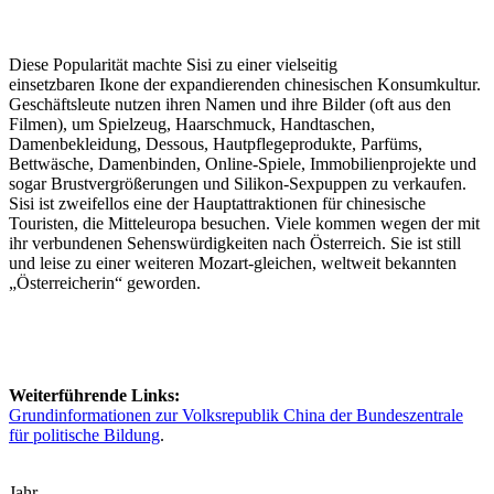
Diese Popularität machte Sisi zu einer vielseitig
einsetzbaren Ikone der expandierenden chinesischen Konsumkultur.
Geschäftsleute nutzen ihren Namen und ihre Bilder (oft aus den
Filmen), um Spielzeug, Haarschmuck, Handtaschen,
Damenbekleidung, Dessous, Hautpflegeprodukte, Parfüms,
Bettwäsche, Damenbinden, Online-Spiele, Immobilienprojekte und
sogar Brustvergrößerungen und Silikon-Sexpuppen zu verkaufen.
Sisi ist zweifellos eine der Hauptattraktionen für chinesische
Touristen, die Mitteleuropa besuchen. Viele kommen wegen der mit
ihr verbundenen Sehenswürdigkeiten nach Österreich. Sie ist still
und leise zu einer weiteren Mozart-gleichen, weltweit bekannten
„Österreicherin“ geworden.
Weiterführende Links:
Grundinformationen zur Volksrepublik China der Bundeszentrale
für politische Bildung
.
Jahr