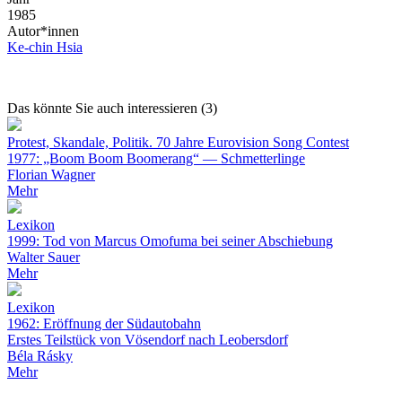
1985
Autor*innen
Ke-chin Hsia
Das könnte Sie auch interessieren (3)
Protest, Skandale, Politik. 70 Jahre Eurovision Song Contest
1977: „Boom Boom Boomerang“ — Schmetterlinge
Florian Wagner
Mehr
Lexikon
1999: Tod von Marcus Omofuma bei seiner Abschiebung
Walter Sauer
Mehr
Lexikon
1962: Eröffnung der Südautobahn
Erstes Teilstück von Vösendorf nach Leobersdorf
Béla Rásky
Mehr