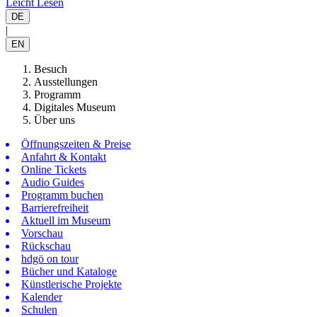
Leicht Lesen
DE
|
EN
Besuch
Ausstellungen
Programm
Digitales Museum
Über uns
Öffnungszeiten & Preise
Anfahrt & Kontakt
Online Tickets
Audio Guides
Programm buchen
Barrierefreiheit
Aktuell im Museum
Vorschau
Rückschau
hdgö on tour
Bücher und Kataloge
Künstlerische Projekte
Kalender
Schulen