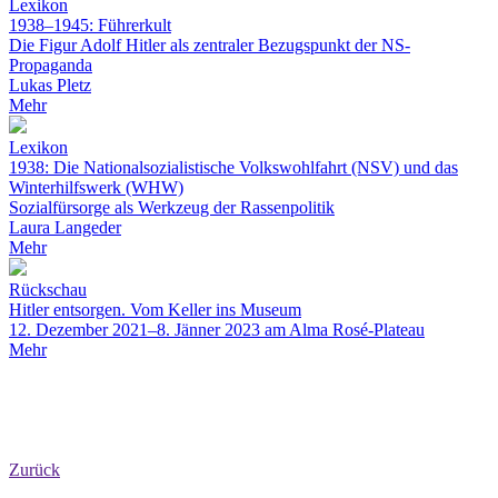
Lexikon
1938–1945: Führerkult
Die Figur Adolf Hitler als zentraler Bezugspunkt der NS-
Propaganda
Lukas Pletz
Mehr
Lexikon
1938: Die Nationalsozialistische Volkswohlfahrt (NSV) und das
Winterhilfswerk (WHW)
Sozialfürsorge als Werkzeug der Rassenpolitik
Laura Langeder
Mehr
Rückschau
Hitler entsorgen. Vom Keller ins Museum
12. Dezember 2021–8. Jänner 2023 am Alma Rosé-Plateau
Mehr
Zurück