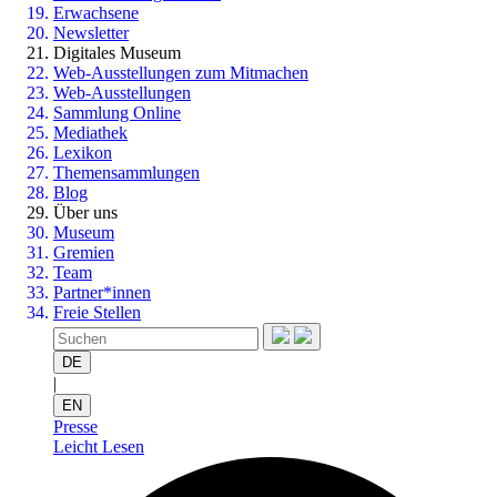
Erwachsene
Newsletter
Digitales Museum
Web-Ausstellungen zum Mitmachen
Web-Ausstellungen
Sammlung Online
Mediathek
Lexikon
Themensammlungen
Blog
Über uns
Museum
Gremien
Team
Partner*innen
Freie Stellen
DE
|
EN
Presse
Leicht Lesen