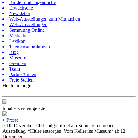
Kinder und Jugendliche
Erwachsene
Newsletter
Web-Ausstellungen zum Mitmachen
Web-Ausstellungen
Sammlung Online
Mediathek
Lexikon
Themensammlungen
Blog
Museum
Gremien
Team
Partner*innen
Freie Stellen
Heute im hdgö
Inhalte werden geladen
>
Presse
>
10. Dezember 2021: hdgö öffnet am Sonntag mit neuer
Ausstellung: “Hitler entsorgen. Vom Keller ins Museum“ ab 12.
Dezember