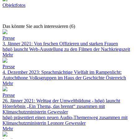
Objektfotos
Das könnte Sie auch interessieren (6)
Presse
3. Jänner 2021: Von feschen Offizieren und starken Frauen
hdgö launcht Web-Ausstellung zu den Filmen der Nachkriegszeit
Mehr
Presse
4. Dezember 2023: Sprachmächtige Vielfalt im Rampenlicht:
Autochthone Volksgruppen im Haus der Geschichte Österreich
Mehr
Presse
26. Jänner 2021: Welttag der Umweltbildung - hdgö launcht
Hörerlebnis „Ein Thema, das brennt“ zusammen mit
Klimaschutzministerin Gewessler
hdgö präsentiert einen neuen Audio-Themenweg zusammen mit
Klimaschutzministerin Leonore Gewessler
Mehr