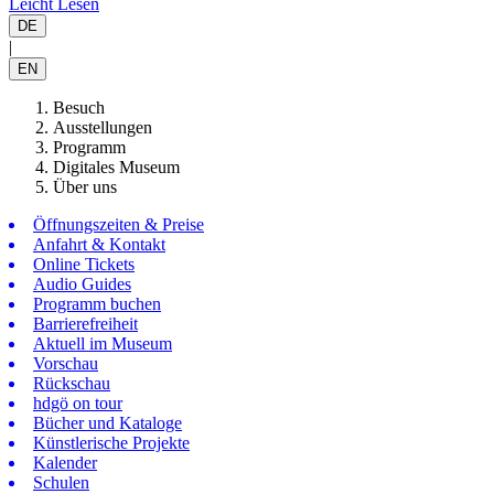
Leicht Lesen
DE
|
EN
Besuch
Ausstellungen
Programm
Digitales Museum
Über uns
Öffnungszeiten & Preise
Anfahrt & Kontakt
Online Tickets
Audio Guides
Programm buchen
Barrierefreiheit
Aktuell im Museum
Vorschau
Rückschau
hdgö on tour
Bücher und Kataloge
Künstlerische Projekte
Kalender
Schulen