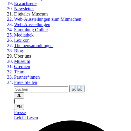
Erwachsene
Newsletter
Digitales Museum
Web-Ausstellungen zum Mitmachen
Web-Ausstellungen
Sammlung Online
Mediathek
Lexikon
Themensammlungen
Blog
Über uns
Museum
Gremien
Team
Partner*innen
Freie Stellen
DE
|
EN
Presse
Leicht Lesen