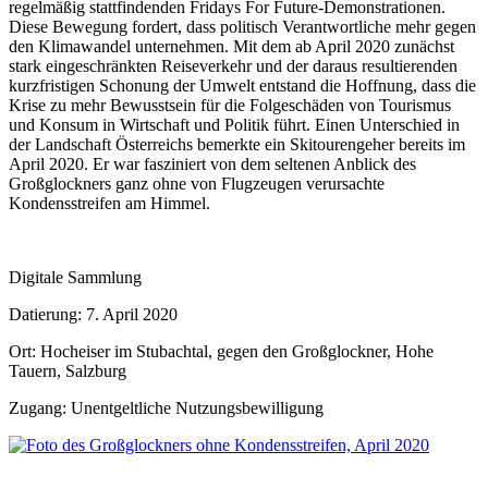
regelmäßig stattfindenden Fridays For Future-Demonstrationen.
Diese Bewegung fordert, dass politisch Verantwortliche mehr gegen
den Klimawandel unternehmen. Mit dem ab April 2020 zunächst
stark eingeschränkten Reiseverkehr und der daraus resultierenden
kurzfristigen Schonung der Umwelt entstand die Hoffnung, dass die
Krise zu mehr Bewusstsein für die Folgeschäden von Tourismus
und Konsum in Wirtschaft und Politik führt. Einen Unterschied in
der Landschaft Österreichs bemerkte ein Skitourengeher bereits im
April 2020. Er war fasziniert von dem seltenen Anblick des
Großglockners ganz ohne von Flugzeugen verursachte
Kondensstreifen am Himmel.
Digitale Sammlung
Datierung: 7. April 2020
Ort: Hocheiser im Stubachtal, gegen den Großglockner, Hohe
Tauern, Salzburg
Zugang: Unentgeltliche Nutzungsbewilligung