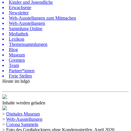
Kinder und Jugendliche
Erwachsene
Newsletter
Web-Ausstellungen zum Mitmachen
Web-Ausstellungen
Sammlung Online
Mediathek
Lexikon
Themensammlungen
Blog
Museum
Gremien
Team
Partner*innen
Freie Stellen
Heute im hdgö
Inhalte werden geladen
>
Digitales Museum
>
Web-Ausstellungen
>
Corona Sammeln
>
Foto des Großglockners ohne Kondensstreifen, April 2020