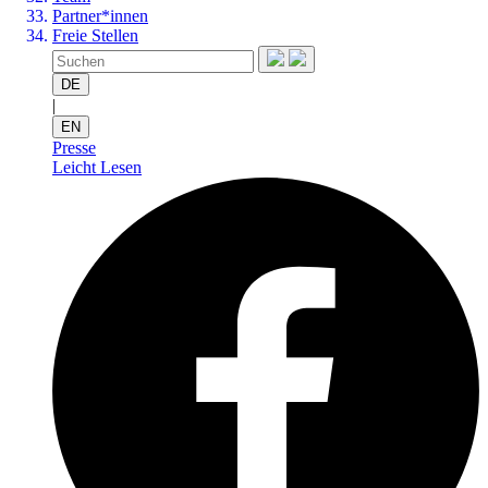
Partner*innen
Freie Stellen
DE
|
EN
Presse
Leicht Lesen