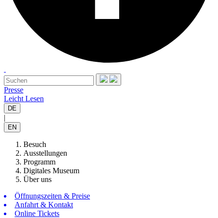
Presse
Leicht Lesen
DE
|
EN
Besuch
Ausstellungen
Programm
Digitales Museum
Über uns
Öffnungszeiten & Preise
Anfahrt & Kontakt
Online Tickets