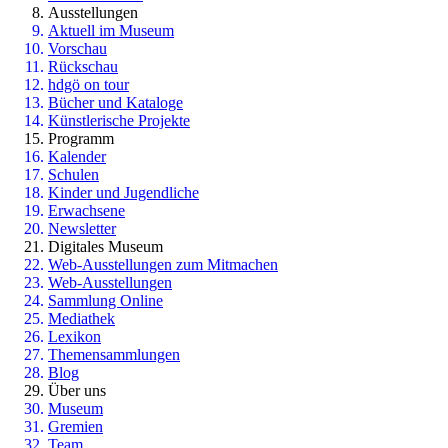
Ausstellungen
Aktuell im Museum
Vorschau
Rückschau
hdgö on tour
Bücher und Kataloge
Künstlerische Projekte
Programm
Kalender
Schulen
Kinder und Jugendliche
Erwachsene
Newsletter
Digitales Museum
Web-Ausstellungen zum Mitmachen
Web-Ausstellungen
Sammlung Online
Mediathek
Lexikon
Themensammlungen
Blog
Über uns
Museum
Gremien
Team