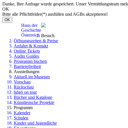
Danke, Ihre Anfrage wurde gespeichert. Unser Vermittlungsteam meld
OK
Bitte alle Pflichtfelder(*) ausfüllen und AGBs akzeptieren!
OK
Haus der
Geschichte
Österreich
Besuch
Öffnungszeiten & Preise
Anfahrt & Kontakt
Online Tickets
Audio Guides
Programm buchen
Barrierefreiheit
Ausstellungen
Aktuell im Museum
Vorschau
Rückschau
hdgö on tour
Bücher und Kataloge
Künstlerische Projekte
Programm
Kalender
Schulen
Kinder und Jugendliche