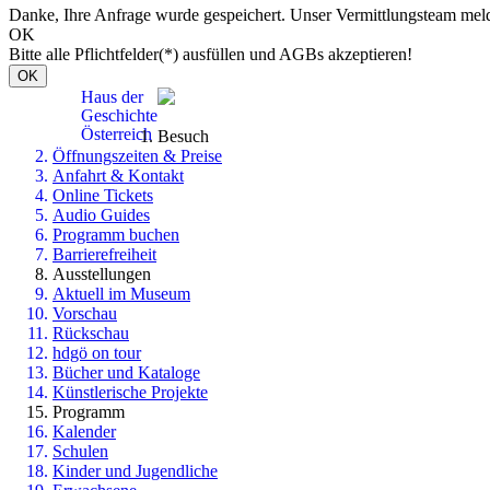
Danke, Ihre Anfrage wurde gespeichert. Unser Vermittlungsteam meld
OK
Bitte alle Pflichtfelder(*) ausfüllen und AGBs akzeptieren!
OK
Haus der
Geschichte
Österreich
Besuch
Öffnungszeiten & Preise
Anfahrt & Kontakt
Online Tickets
Audio Guides
Programm buchen
Barrierefreiheit
Ausstellungen
Aktuell im Museum
Vorschau
Rückschau
hdgö on tour
Bücher und Kataloge
Künstlerische Projekte
Programm
Kalender
Schulen
Kinder und Jugendliche