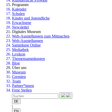
Künstlerische Projekte
Programm
Kalender
Schulen
Kinder und Jugendliche
Erwachsene
Newsletter
Digitales Museum
Web-Ausstellungen zum Mitmachen
Web-Ausstellungen
Sammlung Online
Mediathek
Lexikon
Themensammlungen
Blog
Über uns
Museum
Gremien
Team
Partner*innen
Freie Stellen
DE
|
EN