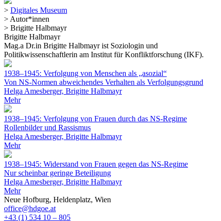
>
Digitales Museum
>
Autor*innen
>
Brigitte Halbmayr
Brigitte Halbmayr
Mag.a Dr.in Brigitte Halbmayr ist Soziologin und
Politikwissenschaftlerin am Institut für Konfliktforschung (IKF).
1938–1945: Verfolgung von Menschen als „asozial“
Von NS-Normen abweichendes Verhalten als Verfolgungsgrund
Helga Amesberger, Brigitte Halbmayr
Mehr
1938–1945: Verfolgung von Frauen durch das NS-Regime
Rollenbilder und Rassismus
Helga Amesberger, Brigitte Halbmayr
Mehr
1938–1945: Widerstand von Frauen gegen das NS-Regime
Nur scheinbar geringe Beteiligung
Helga Amesberger, Brigitte Halbmayr
Mehr
Neue Hofburg, Heldenplatz, Wien
office@hdgoe.at
+43 (1) 534 10 – 805