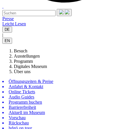
Presse
Leicht Lesen
DE
|
EN
Besuch
Ausstellungen
Programm
Digitales Museum
Über uns
Öffnungszeiten & Preise
Anfahrt & Kontakt
Online Tickets
Audio Guides
Programm buchen
Barrierefreiheit
Aktuell im Museum
Vorschau
Rückschau
hdgö on tour