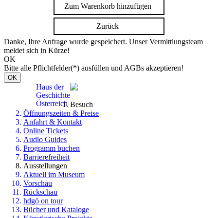
Zum Warenkorb hinzufügen
Zurück
Danke, Ihre Anfrage wurde gespeichert. Unser Vermittlungsteam
meldet sich in Kürze!
OK
Bitte alle Pflichtfelder(*) ausfüllen und AGBs akzeptieren!
OK
Haus der
Geschichte
Österreich
Besuch
Öffnungszeiten & Preise
Anfahrt & Kontakt
Online Tickets
Audio Guides
Programm buchen
Barrierefreiheit
Ausstellungen
Aktuell im Museum
Vorschau
Rückschau
hdgö on tour
Bücher und Kataloge