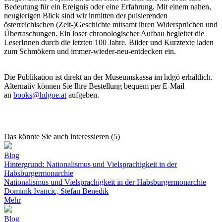
Bedeutung für ein Ereignis oder eine Erfahrung. Mit einem nahen,
neugierigen Blick sind wir inmitten der pulsierenden
österreichischen (Zeit-)Geschichte mitsamt ihren Widersprüchen und
Überraschungen. Ein loser chronologischer Aufbau begleitet die
LeserInnen durch die letzten 100 Jahre. Bilder und Kurztexte laden
zum Schmökern und immer-wieder-neu-entdecken ein.
Die Publikation ist direkt an der Museumskassa im hdgö erhältlich.
Alternativ können Sie Ihre Bestellung bequem per E-Mail
an
books@hdgoe.at
aufgeben.
Das könnte Sie auch interessieren (5)
Blog
Hintergrund: Nationalismus und Vielsprachigkeit in der
Habsburgermonarchie
Nationalismus und Vielsprachigkeit in der Habsburgermonarchie
Dominik Ivancic, Stefan Benedik
Mehr
Blog