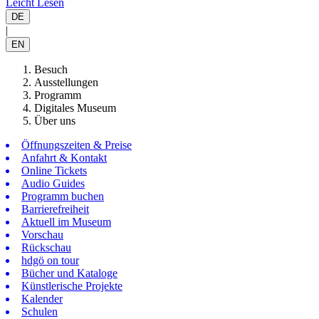
Leicht Lesen
DE
|
EN
Besuch
Ausstellungen
Programm
Digitales Museum
Über uns
Öffnungszeiten & Preise
Anfahrt & Kontakt
Online Tickets
Audio Guides
Programm buchen
Barrierefreiheit
Aktuell im Museum
Vorschau
Rückschau
hdgö on tour
Bücher und Kataloge
Künstlerische Projekte
Kalender
Schulen