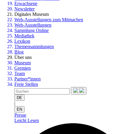
Erwachsene
Newsletter
Digitales Museum
Web-Ausstellungen zum Mitmachen
Web-Ausstellungen
Sammlung Online
Mediathek
Lexikon
Themensammlungen
Blog
Über uns
Museum
Gremien
Team
Partner*innen
Freie Stellen
DE
|
EN
Presse
Leicht Lesen