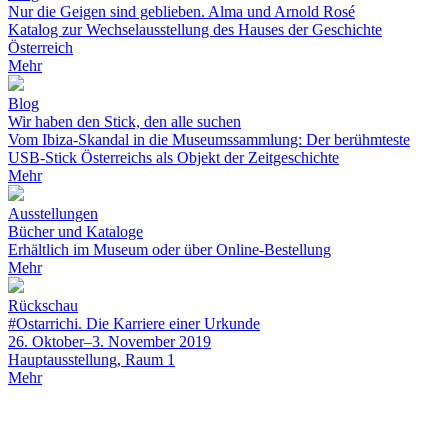
Nur die Geigen sind geblieben. Alma und Arnold Rosé
Katalog zur Wechselausstellung des Hauses der Geschichte
Österreich
Mehr
Blog
Wir haben den Stick, den alle suchen
Vom Ibiza-Skandal in die Museumssammlung: Der berühmteste
USB-Stick Österreichs als Objekt der Zeitgeschichte
Mehr
Ausstellungen
Bücher und Kataloge
Erhältlich im Museum oder über Online-Bestellung
Mehr
Rückschau
#Ostarrichi. Die Karriere einer Urkunde
26. Oktober–3. November 2019
Hauptausstellung, Raum 1
Mehr