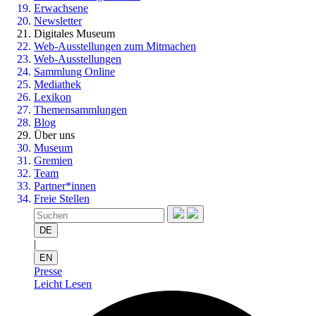
Erwachsene
Newsletter
Digitales Museum
Web-Ausstellungen zum Mitmachen
Web-Ausstellungen
Sammlung Online
Mediathek
Lexikon
Themensammlungen
Blog
Über uns
Museum
Gremien
Team
Partner*innen
Freie Stellen
DE
|
EN
Presse
Leicht Lesen