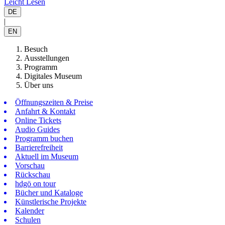
Leicht Lesen
DE
|
EN
Besuch
Ausstellungen
Programm
Digitales Museum
Über uns
Öffnungszeiten & Preise
Anfahrt & Kontakt
Online Tickets
Audio Guides
Programm buchen
Barrierefreiheit
Aktuell im Museum
Vorschau
Rückschau
hdgö on tour
Bücher und Kataloge
Künstlerische Projekte
Kalender
Schulen