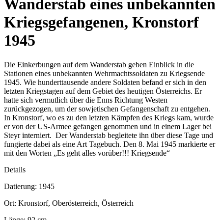
Wanderstab eines unbekannten
Kriegsgefangenen, Kronstorf
1945
Die Einkerbungen auf dem Wanderstab geben Einblick in die
Stationen eines unbekannten Wehrmachtssoldaten zu Kriegsende
1945. Wie hunderttausende andere Soldaten befand er sich in den
letzten Kriegstagen auf dem Gebiet des heutigen Österreichs. Er
hatte sich vermutlich über die Enns Richtung Westen
zurückgezogen, um der sowjetischen Gefangenschaft zu entgehen.
In Kronstorf, wo es zu den letzten Kämpfen des Kriegs kam, wurde
er von der US-Armee gefangen genommen und in einem Lager bei
Steyr interniert. Der Wanderstab begleitete ihn über diese Tage und
fungierte dabei als eine Art Tagebuch. Den 8. Mai 1945 markierte er
mit den Worten „Es geht alles vorüber!!! Kriegsende“
Details
Datierung: 1945
Ort: Kronstorf, Oberösterreich, Österreich
Länge: 92 cm