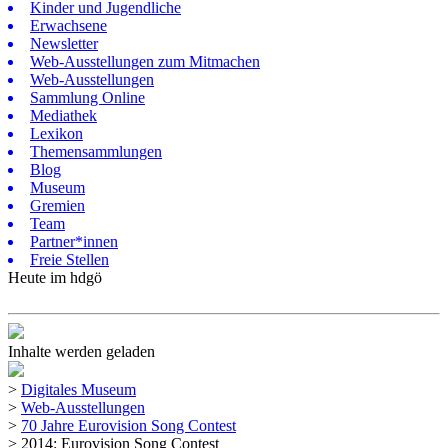
Kinder und Jugendliche
Erwachsene
Newsletter
Web-Ausstellungen zum Mitmachen
Web-Ausstellungen
Sammlung Online
Mediathek
Lexikon
Themensammlungen
Blog
Museum
Gremien
Team
Partner*innen
Freie Stellen
Heute im hdgö
Inhalte werden geladen
>
Digitales Museum
>
Web-Ausstellungen
>
70 Jahre Eurovision Song Contest
>
2014: Eurovision Song Contest