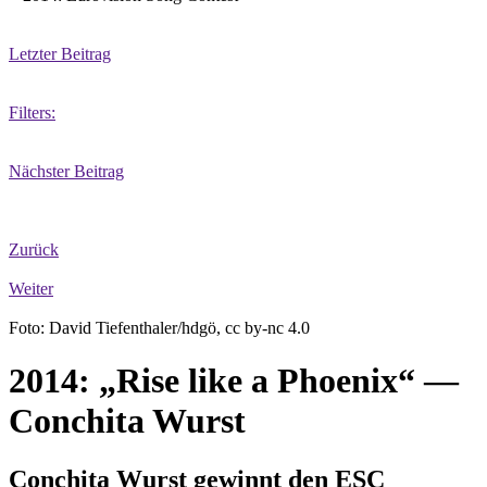
Letzter Beitrag
Filters:
Nächster Beitrag
Zurück
Weiter
Foto: David Tiefenthaler/hdgö, cc by-nc 4.0
2014: „Rise like a Phoenix“ —
Conchita Wurst
Conchita Wurst gewinnt den ESC