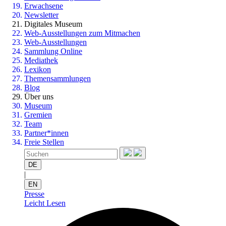
Erwachsene
Newsletter
Digitales Museum
Web-Ausstellungen zum Mitmachen
Web-Ausstellungen
Sammlung Online
Mediathek
Lexikon
Themensammlungen
Blog
Über uns
Museum
Gremien
Team
Partner*innen
Freie Stellen
DE
|
EN
Presse
Leicht Lesen