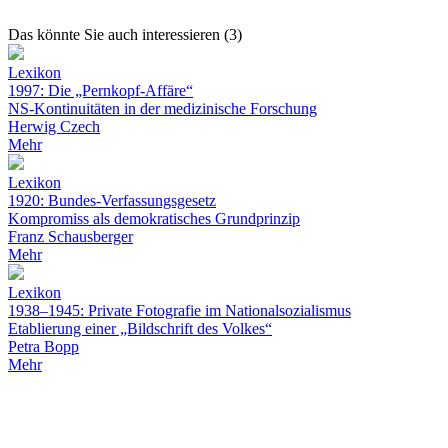
Das könnte Sie auch interessieren (3)
Lexikon
1997: Die „Pernkopf-Affäre“
NS-Kontinuitäten in der medizinische Forschung
Herwig Czech
Mehr
Lexikon
1920: Bundes-Verfassungsgesetz
Kompromiss als demokratisches Grundprinzip
Franz Schausberger
Mehr
Lexikon
1938–1945: Private Fotografie im Nationalsozialismus
Etablierung einer „Bildschrift des Volkes“
Petra Bopp
Mehr