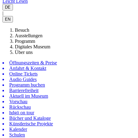
Leicht Lesen
DE
|
EN
Besuch
Ausstellungen
Programm
Digitales Museum
Über uns
Öffnungszeiten & Preise
Anfahrt & Kontakt
Online Tickets
Audio Guides
Programm buchen
Barrierefreiheit
Aktuell im Museum
Vorschau
Rückschau
hdgö on tour
Bücher und Kataloge
Künstlerische Projekte
Kalender
Schulen