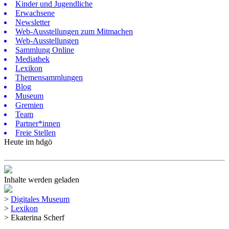
Kinder und Jugendliche
Erwachsene
Newsletter
Web-Ausstellungen zum Mitmachen
Web-Ausstellungen
Sammlung Online
Mediathek
Lexikon
Themensammlungen
Blog
Museum
Gremien
Team
Partner*innen
Freie Stellen
Heute im hdgö
Inhalte werden geladen
>
Digitales Museum
>
Lexikon
>
Ekaterina Scherf