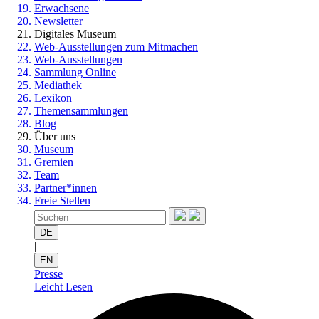
Erwachsene
Newsletter
Digitales Museum
Web-Ausstellungen zum Mitmachen
Web-Ausstellungen
Sammlung Online
Mediathek
Lexikon
Themensammlungen
Blog
Über uns
Museum
Gremien
Team
Partner*innen
Freie Stellen
DE
|
EN
Presse
Leicht Lesen