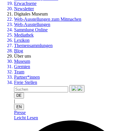
Erwachsene
Newsletter
Digitales Museum
Web-Ausstellungen zum Mitmachen
Web-Ausstellungen
Sammlung Online
Mediathek
Lexikon
Themensammlungen
Blog
Über uns
Museum
Gremien
Team
Partner*innen
Freie Stellen
DE
|
EN
Presse
Leicht Lesen