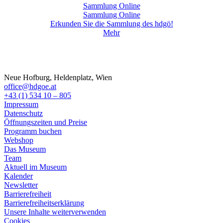
Sammlung Online
Sammlung Online
Erkunden Sie die Sammlung des hdgö!
Mehr
Neue Hofburg, Heldenplatz, Wien
office@hdgoe.at
+43 (1) 534 10 – 805
Impressum
Datenschutz
Öffnungszeiten und Preise
Programm buchen
Webshop
Das Museum
Team
Aktuell im Museum
Kalender
Newsletter
Barrierefreiheit
Barrierefreiheitserklärung
Unsere Inhalte weiterverwenden
Cookies