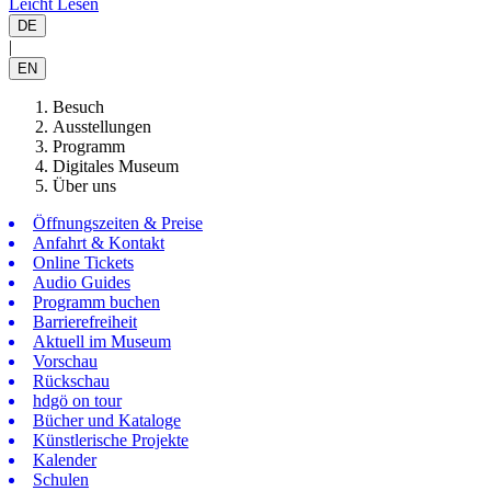
Leicht Lesen
DE
|
EN
Besuch
Ausstellungen
Programm
Digitales Museum
Über uns
Öffnungszeiten & Preise
Anfahrt & Kontakt
Online Tickets
Audio Guides
Programm buchen
Barrierefreiheit
Aktuell im Museum
Vorschau
Rückschau
hdgö on tour
Bücher und Kataloge
Künstlerische Projekte
Kalender
Schulen