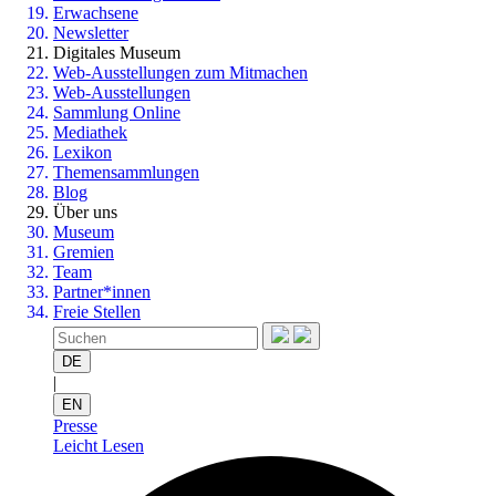
Erwachsene
Newsletter
Digitales Museum
Web-Ausstellungen zum Mitmachen
Web-Ausstellungen
Sammlung Online
Mediathek
Lexikon
Themensammlungen
Blog
Über uns
Museum
Gremien
Team
Partner*innen
Freie Stellen
DE
|
EN
Presse
Leicht Lesen