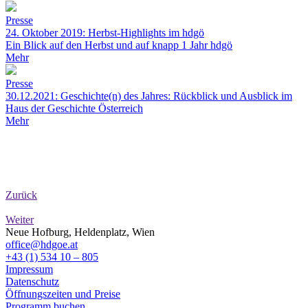
Presse
24. Oktober 2019: Herbst-Highlights im hdgö
Ein Blick auf den Herbst und auf knapp 1 Jahr hdgö
Mehr
Presse
30.12.2021: Geschichte(n) des Jahres: Rückblick und Ausblick im
Haus der Geschichte Österreich
Mehr
Zurück
Weiter
Neue Hofburg, Heldenplatz, Wien
office@hdgoe.at
+43 (1) 534 10 – 805
Impressum
Datenschutz
Öffnungszeiten und Preise
Programm buchen