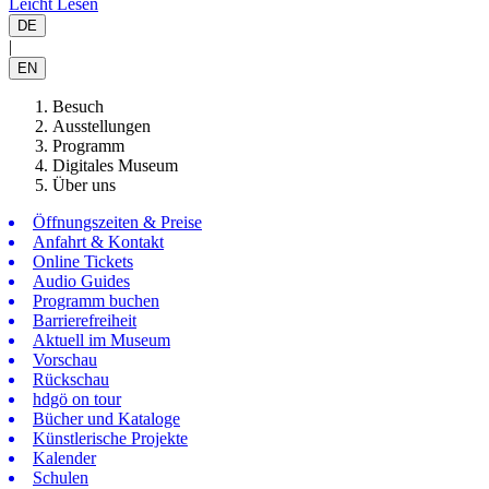
Leicht Lesen
DE
|
EN
Besuch
Ausstellungen
Programm
Digitales Museum
Über uns
Öffnungszeiten & Preise
Anfahrt & Kontakt
Online Tickets
Audio Guides
Programm buchen
Barrierefreiheit
Aktuell im Museum
Vorschau
Rückschau
hdgö on tour
Bücher und Kataloge
Künstlerische Projekte
Kalender
Schulen