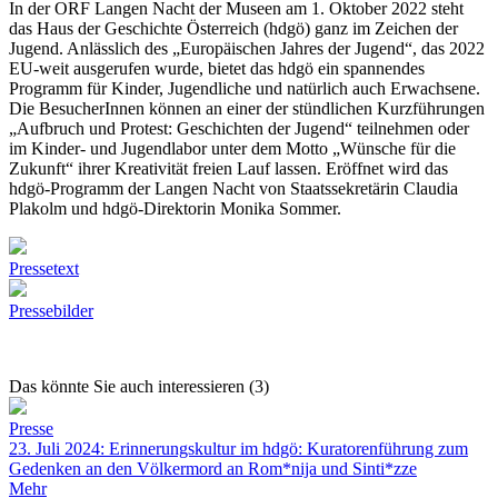
In der ORF Langen Nacht der Museen am 1. Oktober 2022 steht
das Haus der Geschichte Österreich (hdgö) ganz im Zeichen der
Jugend. Anlässlich des „Europäischen Jahres der Jugend“, das 2022
EU-weit ausgerufen wurde, bietet das hdgö ein spannendes
Programm für Kinder, Jugendliche und natürlich auch Erwachsene.
Die BesucherInnen können an einer der stündlichen Kurzführungen
„Aufbruch und Protest: Geschichten der Jugend“ teilnehmen oder
im Kinder- und Jugendlabor unter dem Motto „Wünsche für die
Zukunft“ ihrer Kreativität freien Lauf lassen. Eröffnet wird das
hdgö-Programm der Langen Nacht von Staatssekretärin Claudia
Plakolm und hdgö-Direktorin Monika Sommer.
Pressetext
Pressebilder
Das könnte Sie auch interessieren (3)
Presse
23. Juli 2024: Erinnerungskultur im hdgö: Kuratorenführung zum
Gedenken an den Völkermord an Rom*nija und Sinti*zze
Mehr