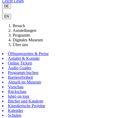
Leicht Lesen
DE
|
EN
Besuch
Ausstellungen
Programm
Digitales Museum
Über uns
Öffnungszeiten & Preise
Anfahrt & Kontakt
Online Tickets
Audio Guides
Programm buchen
Barrierefreiheit
Aktuell im Museum
Vorschau
Rückschau
hdgö on tour
Bücher und Kataloge
Künstlerische Projekte
Kalender
Schulen