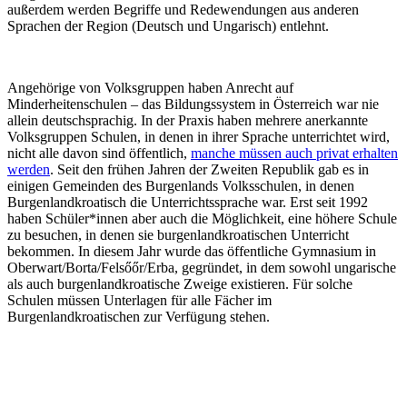
außerdem werden Begriffe und Redewendungen aus anderen
Sprachen der Region (Deutsch und Ungarisch) entlehnt.
Angehörige von Volksgruppen haben Anrecht auf
Minderheitenschulen – das Bildungssystem in Österreich war nie
allein deutschsprachig. In der Praxis haben mehrere anerkannte
Volksgruppen Schulen, in denen in ihrer Sprache unterrichtet wird,
nicht alle davon sind öffentlich,
manche müssen auch privat erhalten
werden
. Seit den frühen Jahren der Zweiten Republik gab es in
einigen Gemeinden des Burgenlands Volksschulen, in denen
Burgenlandkroatisch die Unterrichtssprache war. Erst seit 1992
haben Schüler*innen aber auch die Möglichkeit, eine höhere Schule
zu besuchen, in denen sie burgenlandkroatischen Unterricht
bekommen. In diesem Jahr wurde das öffentliche Gymnasium in
Oberwart/Borta/Felsőőr/Erba, gegründet, in dem sowohl ungarische
als auch burgenlandkroatische Zweige existieren. Für solche
Schulen müssen Unterlagen für alle Fächer im
Burgenlandkroatischen zur Verfügung stehen.