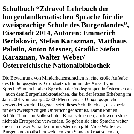
Schulbuch “Zdravo! Lehrbuch der
burgenlandkroatischen Sprache für die
zweisprachige Schule des Burgenlandes”,
Eisenstadt 2014, Autoren: Emmerich
Berlaković, Stefan Karazman, Matthäus
Palatin, Anton Mesner, Grafik: Stefan
Karazman, Walter Weber/
Österreichische Nationalbibliothek
Die Bewahrung von Minderheitensprachen ist eine große Aufgabe
des Bildungssystems. Grundsätzlich nimmt die Anzahl von
Sprecher*innen in allen Sprachen der Volksgruppen in Österreich ab
– auch dem Burgenlandkroatischen, das bei der letzten Erhebung im
Jahr 2001 von knapp 20.000 Menschen als Umgangssprache
verwendet wurde. Dagegen setzt dieses Schulbuch an, das speziell
für den zweisprachigen Unterricht gedacht ist. Damit können
Schüler*innen an Volksschulen Kroatisch lernen, auch wenn sie es
nicht als Erstsprache verwenden. So geben sie eine Sprache weiter,
die es in dieser Variante nur in Österreich gibt: Viele Worte des
Burgenlandkroatischen weichen vom Standardkroatischen ab,