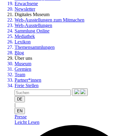
Erwachsene
Newsletter
Digitales Museum
Web-Ausstellungen zum Mitmachen
Web-Ausstellungen
Sammlung Online
Mediathek
Lexikon
Themensammlungen
Blog
Über uns
Museum
Gremien
Team
Partner*innen
Freie Stellen
DE
|
EN
Presse
Leicht Lesen