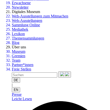
Erwachsene
Newsletter
Digitales Museum
Web-Ausstellungen zum Mitmachen
Web-Ausstellungen
Sammlung Online
Mediathek
Lexikon
Themensammlungen
Blog
Über uns
Museum
Gremien
Team
Partner*innen
Freie Stellen
DE
|
EN
Presse
Leicht Lesen