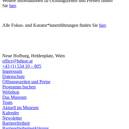
Weitere Informationen zu Öffnungszeiten und Preisen finden
Sie
hier
.
Alle Fokus- und Kurator*innenführungen finden Sie
hier
.
Neue Hofburg, Heldenplatz, Wien
office@hdgoe.at
+43 (1) 534 10 – 805
Impressum
Datenschutz
Öffnungszeiten und Preise
Programm buchen
Webshop
Das Museum
Team
Aktuell im Museum
Kalender
Newsletter
Barrierefreiheit
Barrierefreiheitserklärung