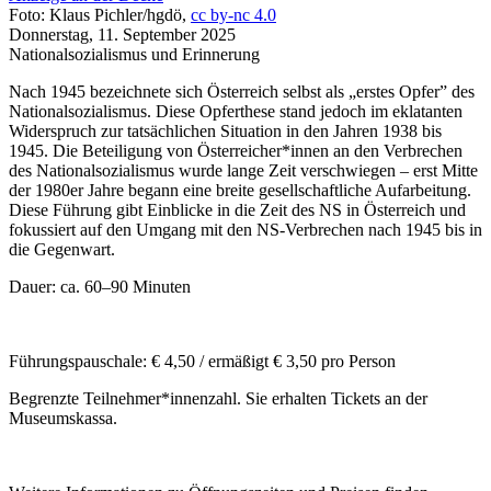
Foto: Klaus Pichler/hgdö,
cc by-nc 4.0
Donnerstag, 11. September 2025
Nationalsozialismus und Erinnerung
Nach 1945 bezeichnete sich Österreich selbst als „erstes Opfer” des
Nationalsozialismus. Diese Opferthese stand jedoch im eklatanten
Widerspruch zur tatsächlichen Situation in den Jahren 1938 bis
1945. Die Beteiligung von Österreicher*innen an den Verbrechen
des Nationalsozialismus wurde lange Zeit verschwiegen – erst Mitte
der 1980er Jahre begann eine breite gesellschaftliche Aufarbeitung.
Diese Führung gibt Einblicke in die Zeit des NS in Österreich und
fokussiert auf den Umgang mit den NS-Verbrechen nach 1945 bis in
die Gegenwart.
Dauer: ca. 60–90 Minuten
Führungspauschale: € 4,50 / ermäßigt € 3,50 pro Person
Begrenzte Teilnehmer*innenzahl. Sie erhalten Tickets an der
Museumskassa.