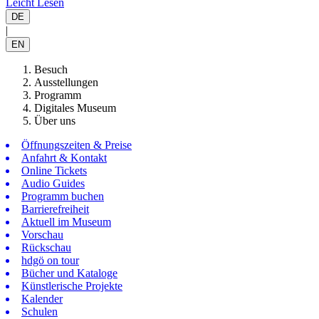
Leicht Lesen
DE
|
EN
Besuch
Ausstellungen
Programm
Digitales Museum
Über uns
Öffnungszeiten & Preise
Anfahrt & Kontakt
Online Tickets
Audio Guides
Programm buchen
Barrierefreiheit
Aktuell im Museum
Vorschau
Rückschau
hdgö on tour
Bücher und Kataloge
Künstlerische Projekte
Kalender
Schulen