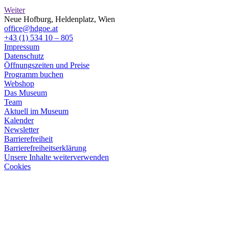
Weiter
Neue Hofburg, Heldenplatz, Wien
office@hdgoe.at
+43 (1) 534 10 – 805
Impressum
Datenschutz
Öffnungszeiten und Preise
Programm buchen
Webshop
Das Museum
Team
Aktuell im Museum
Kalender
Newsletter
Barrierefreiheit
Barrierefreiheitserklärung
Unsere Inhalte weiterverwenden
Cookies