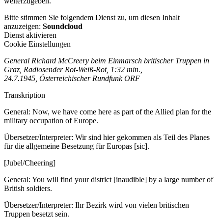
weiterzugeben.
Bitte stimmen Sie folgendem Dienst zu, um diesen Inhalt
anzuzeigen:
Soundcloud
Dienst aktivieren
Cookie Einstellungen
General Richard McCreery beim Einmarsch britischer Truppen in
Graz, Radiosender Rot-Weiß-Rot, 1:32 min.,
24.7.1945, Österreichischer Rundfunk ORF
Transkription
General: Now, we have come here as part of the Allied plan for the
military occupation of Europe.
Übersetzer/Interpreter: Wir sind hier gekommen als Teil des Planes
für die allgemeine Besetzung für Europas [sic].
[Jubel/Cheering]
General: You will find your district [inaudible] by a large number of
British soldiers.
Übersetzer/Interpreter: Ihr Bezirk wird von vielen britischen
Truppen besetzt sein.