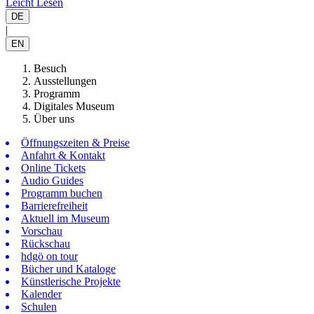
Leicht Lesen
DE
|
EN
Besuch
Ausstellungen
Programm
Digitales Museum
Über uns
Öffnungszeiten & Preise
Anfahrt & Kontakt
Online Tickets
Audio Guides
Programm buchen
Barrierefreiheit
Aktuell im Museum
Vorschau
Rückschau
hdgö on tour
Bücher und Kataloge
Künstlerische Projekte
Kalender
Schulen