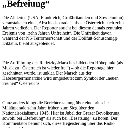
„Befreiung“
Die Alliierten (USA, Frankreich, Großbritannien und Sowjetunion)
veranstalteten eine „Abschiedsparade“, als sie Österreich nach zehn
Jahren verließen. Der Reporter spricht bei diesem damals zentralen
Ereignis von „zehn Jahren Unfreiheit“. Die Unfreiheit davor,
während der NS-Terrorherrschaft und der Dollfuß-Schuschnigg-
Diktatur, bleibt ausgeblendet.
Die Aufführung des Radetzky-Marsches bildet den Höhepunkt (als
Musik zu „Österreich ist wieder frei“) – ob die Reportage hier
geschnitten wurde, ist unklar. Der Marsch aus der
Habsburgermonarchie wird umgedeutet zum Symbol der „neuen
Freiheit“ Österreichs.
Ganz anders klingt die Berichterstattung über eine britische
Militärparade zehn Jahre früher, zum Sieg über den
Nationalsozialismus 1945. Hier ist Jubel der Grazer Bevölkerung
sowohl bei „Befreiung“ als auch bei „Besatzung“ zu hören. Der
Kommentator bemüht sich, diese Begeisterung über das Radio