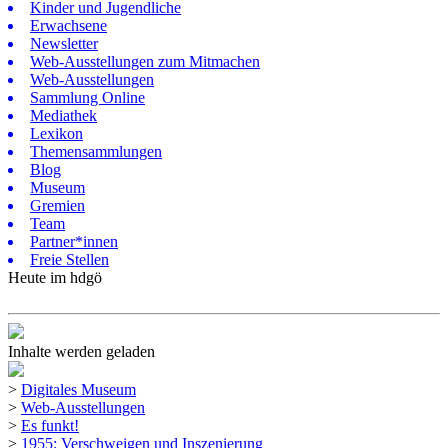
Kinder und Jugendliche
Erwachsene
Newsletter
Web-Ausstellungen zum Mitmachen
Web-Ausstellungen
Sammlung Online
Mediathek
Lexikon
Themensammlungen
Blog
Museum
Gremien
Team
Partner*innen
Freie Stellen
Heute im hdgö
Inhalte werden geladen
>
Digitales Museum
>
Web-Ausstellungen
>
Es funkt!
>
1955: Verschweigen und Inszenierung