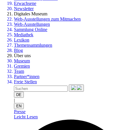
Erwachsene
Newsletter
Digitales Museum
Web-Ausstellungen zum Mitmachen
Web-Ausstellungen
Sammlung Online
Mediathek
Lexikon
Themensammlungen
Blog
Über uns
Museum
Gremien
Team
Partner*innen
Freie Stellen
DE
|
EN
Presse
Leicht Lesen