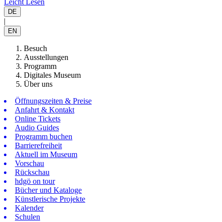
Leicht Lesen
DE
|
EN
Besuch
Ausstellungen
Programm
Digitales Museum
Über uns
Öffnungszeiten & Preise
Anfahrt & Kontakt
Online Tickets
Audio Guides
Programm buchen
Barrierefreiheit
Aktuell im Museum
Vorschau
Rückschau
hdgö on tour
Bücher und Kataloge
Künstlerische Projekte
Kalender
Schulen