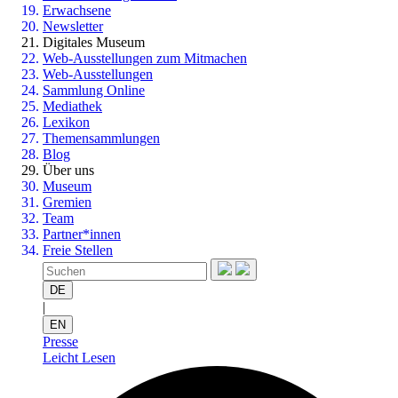
Erwachsene
Newsletter
Digitales Museum
Web-Ausstellungen zum Mitmachen
Web-Ausstellungen
Sammlung Online
Mediathek
Lexikon
Themensammlungen
Blog
Über uns
Museum
Gremien
Team
Partner*innen
Freie Stellen
DE
|
EN
Presse
Leicht Lesen