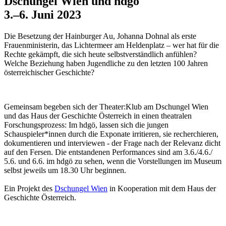
Dschungel Wien und hdgö
3.–6. Juni 2023
Die Besetzung der Hainburger Au, Johanna Dohnal als erste
Frauenministerin, das Lichtermeer am Heldenplatz – wer hat für die
Rechte gekämpft, die sich heute selbstverständlich anfühlen?
Welche Beziehung haben Jugendliche zu den letzten 100 Jahren
österreichischer Geschichte?
Gemeinsam begeben sich der Theater:Klub am Dschungel Wien
und das Haus der Geschichte Österreich in einen theatralen
Forschungsprozess: Im hdgö, lassen sich die jungen
Schauspieler*innen durch die Exponate irritieren, sie recherchieren,
dokumentieren und interviewen - der Frage nach der Relevanz dicht
auf den Fersen. Die entstandenen Performances sind am 3.6./4.6./
5.6. und 6.6. im hdgö zu sehen, wenn die Vorstellungen im Museum
selbst jeweils um 18.30 Uhr beginnen.
Ein Projekt des
Dschungel Wien
in Kooperation mit dem Haus der
Geschichte Österreich.