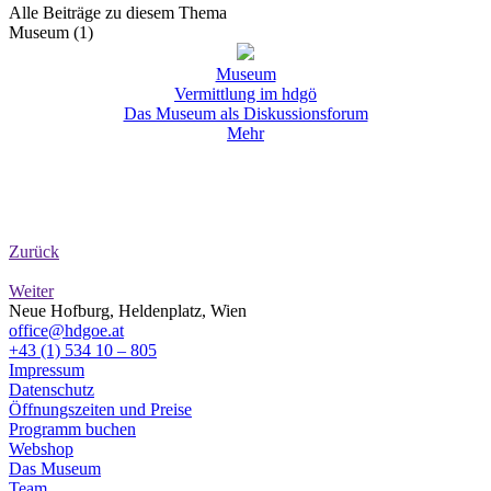
Alle Beiträge zu diesem Thema
Museum (1)
Museum
Vermittlung im hdgö
Das Museum als Diskussionsforum
Mehr
Zurück
Weiter
Neue Hofburg, Heldenplatz, Wien
office@hdgoe.at
+43 (1) 534 10 – 805
Impressum
Datenschutz
Öffnungszeiten und Preise
Programm buchen
Webshop
Das Museum
Team