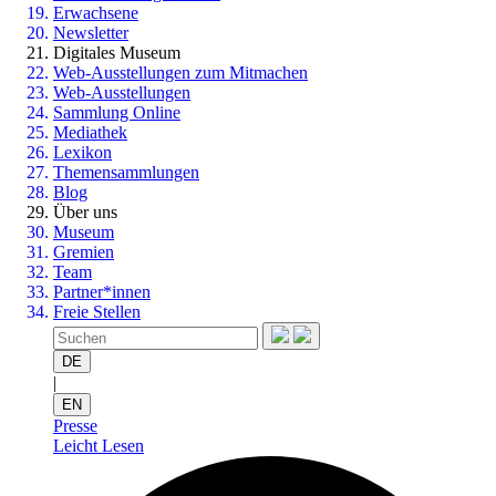
Erwachsene
Newsletter
Digitales Museum
Web-Ausstellungen zum Mitmachen
Web-Ausstellungen
Sammlung Online
Mediathek
Lexikon
Themensammlungen
Blog
Über uns
Museum
Gremien
Team
Partner*innen
Freie Stellen
DE
|
EN
Presse
Leicht Lesen