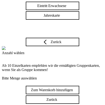
Eintritt Erwachsene
Jahreskarte
Zurück
Anzahl wählen
Ab 10 Einzelkarten empfehlen wir die ermäßigten Gruppenkarten,
wenn Sie als Gruppe kommen!
Bitte Menge auswählen
Zum Warenkorb hinzufügen
Zurück