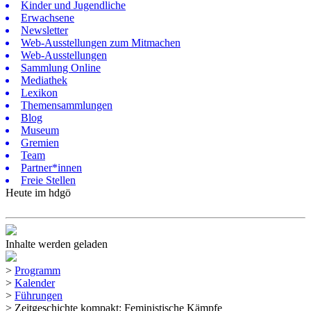
Kinder und Jugendliche
Erwachsene
Newsletter
Web-Ausstellungen zum Mitmachen
Web-Ausstellungen
Sammlung Online
Mediathek
Lexikon
Themensammlungen
Blog
Museum
Gremien
Team
Partner*innen
Freie Stellen
Heute im hdgö
Inhalte werden geladen
>
Programm
>
Kalender
>
Führungen
>
Zeitgeschichte kompakt: Feministische Kämpfe