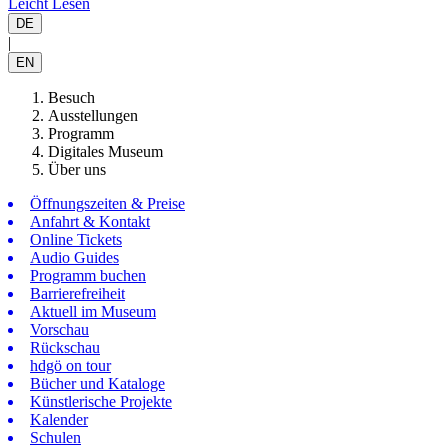
Leicht Lesen
DE
|
EN
Besuch
Ausstellungen
Programm
Digitales Museum
Über uns
Öffnungszeiten & Preise
Anfahrt & Kontakt
Online Tickets
Audio Guides
Programm buchen
Barrierefreiheit
Aktuell im Museum
Vorschau
Rückschau
hdgö on tour
Bücher und Kataloge
Künstlerische Projekte
Kalender
Schulen