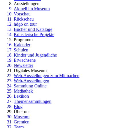
Ausstellungen
Aktuell im Museum
Vorschau
Rückschau
hdgö on tour
Bücher und Kataloge
Künstlerische Projekte
Programm
Kalender
Schulen
Kinder und Jugendliche
Erwachsene
Newsletter
Digitales Museum
Web-Ausstellungen zum Mitmachen
Web-Ausstellungen
Sammlung Online
Mediathek
Lexikon
Themensammlungen
Blog
Über uns
Museum
Gremien
Team