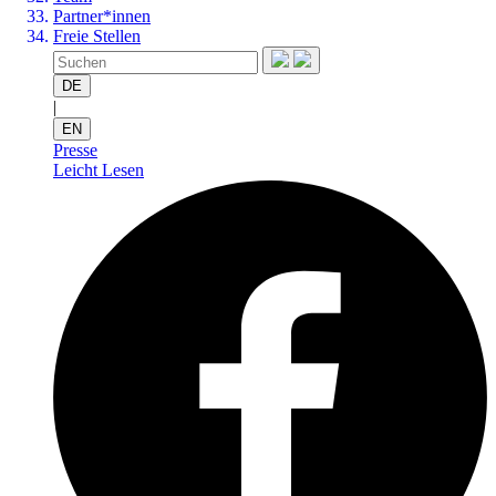
Partner*innen
Freie Stellen
DE
|
EN
Presse
Leicht Lesen