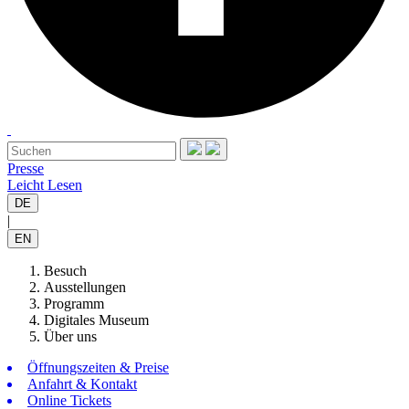
Presse
Leicht Lesen
DE
|
EN
Besuch
Ausstellungen
Programm
Digitales Museum
Über uns
Öffnungszeiten & Preise
Anfahrt & Kontakt
Online Tickets