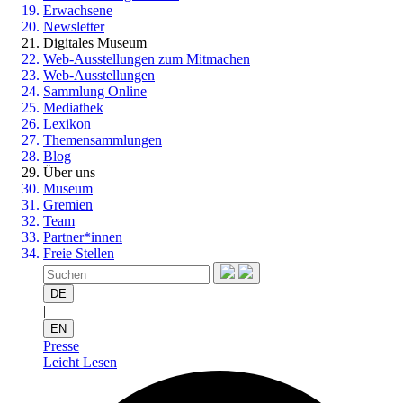
Erwachsene
Newsletter
Digitales Museum
Web-Ausstellungen zum Mitmachen
Web-Ausstellungen
Sammlung Online
Mediathek
Lexikon
Themensammlungen
Blog
Über uns
Museum
Gremien
Team
Partner*innen
Freie Stellen
DE
|
EN
Presse
Leicht Lesen