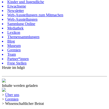
Kinder und Jugendliche
Erwachsene
Newsletter
Web-Ausstellungen zum Mitmachen
Web-Ausstellungen
Sammlung Online
Mediathek
Lexikon
Themensammlungen
Blog
Museum
Gremien
Team
Partner*innen
Freie Stellen
Heute im hdgö
Inhalte werden geladen
>
Über uns
>
Gremien
>
Wissenschaftlicher Beirat