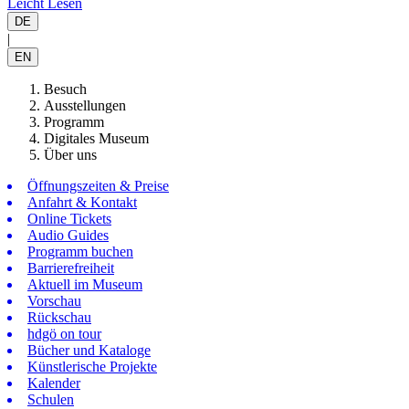
Leicht Lesen
DE
|
EN
Besuch
Ausstellungen
Programm
Digitales Museum
Über uns
Öffnungszeiten & Preise
Anfahrt & Kontakt
Online Tickets
Audio Guides
Programm buchen
Barrierefreiheit
Aktuell im Museum
Vorschau
Rückschau
hdgö on tour
Bücher und Kataloge
Künstlerische Projekte
Kalender
Schulen