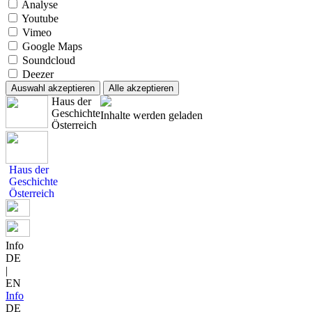
Analyse
Youtube
Vimeo
Google Maps
Soundcloud
Deezer
Auswahl akzeptieren
Alle akzeptieren
Haus der
Geschichte
Inhalte werden geladen
Österreich
Haus der
Geschichte
Österreich
Info
DE
|
EN
Info
DE