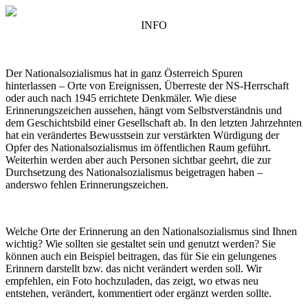
INFO
Der Nationalsozialismus hat in ganz Österreich Spuren
hinterlassen – Orte von Ereignissen, Überreste der NS-Herrschaft
oder auch nach 1945 errichtete Denkmäler. Wie diese
Erinnerungszeichen aussehen, hängt vom Selbstverständnis und
dem Geschichtsbild einer Gesellschaft ab. In den letzten Jahrzehnten
hat ein verändertes Bewusstsein zur verstärkten Würdigung der
Opfer des Nationalsozialismus im öffentlichen Raum geführt.
Weiterhin werden aber auch Personen sichtbar geehrt, die zur
Durchsetzung des Nationalsozialismus beigetragen haben –
anderswo fehlen Erinnerungszeichen.
Welche Orte der Erinnerung an den Nationalsozialismus sind Ihnen
wichtig? Wie sollten sie gestaltet sein und genutzt werden? Sie
können auch ein Beispiel beitragen, das für Sie ein gelungenes
Erinnern darstellt bzw. das nicht verändert werden soll. Wir
empfehlen, ein Foto hochzuladen, das zeigt, wo etwas neu
entstehen, verändert, kommentiert oder ergänzt werden sollte.