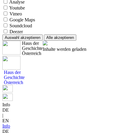
Analyse
Youtube
Vimeo
Google Maps
Soundcloud
Deezer
Auswahl akzeptieren
Alle akzeptieren
Haus der
Geschichte
Inhalte werden geladen
Österreich
Haus der
Geschichte
Österreich
Info
DE
|
EN
Info
DE