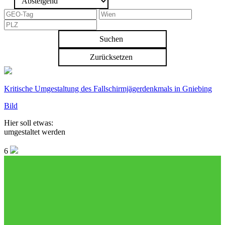
Suchen
Zurücksetzen
Kritische Umgestaltung des Fallschirmjägerdenkmals in Gniebing
Bild
Hier soll etwas:
umgestaltet werden
6