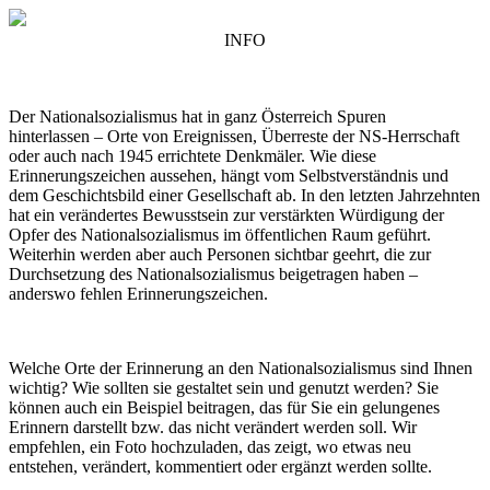
INFO
Der Nationalsozialismus hat in ganz Österreich Spuren
hinterlassen – Orte von Ereignissen, Überreste der NS-Herrschaft
oder auch nach 1945 errichtete Denkmäler. Wie diese
Erinnerungszeichen aussehen, hängt vom Selbstverständnis und
dem Geschichtsbild einer Gesellschaft ab. In den letzten Jahrzehnten
hat ein verändertes Bewusstsein zur verstärkten Würdigung der
Opfer des Nationalsozialismus im öffentlichen Raum geführt.
Weiterhin werden aber auch Personen sichtbar geehrt, die zur
Durchsetzung des Nationalsozialismus beigetragen haben –
anderswo fehlen Erinnerungszeichen.
Welche Orte der Erinnerung an den Nationalsozialismus sind Ihnen
wichtig? Wie sollten sie gestaltet sein und genutzt werden? Sie
können auch ein Beispiel beitragen, das für Sie ein gelungenes
Erinnern darstellt bzw. das nicht verändert werden soll. Wir
empfehlen, ein Foto hochzuladen, das zeigt, wo etwas neu
entstehen, verändert, kommentiert oder ergänzt werden sollte.