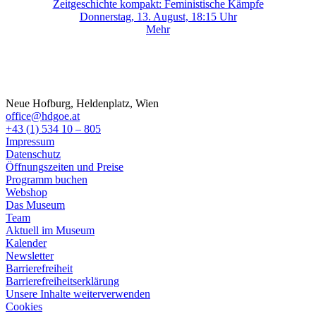
Zeitgeschichte kompakt: Feministische Kämpfe
Donnerstag, 13. August, 18:15 Uhr
Mehr
Neue Hofburg, Heldenplatz, Wien
office@hdgoe.at
+43 (1) 534 10 – 805
Impressum
Datenschutz
Öffnungszeiten und Preise
Programm buchen
Webshop
Das Museum
Team
Aktuell im Museum
Kalender
Newsletter
Barrierefreiheit
Barrierefreiheitserklärung
Unsere Inhalte weiterverwenden
Cookies