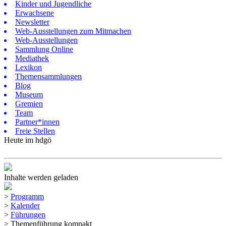
Kinder und Jugendliche
Erwachsene
Newsletter
Web-Ausstellungen zum Mitmachen
Web-Ausstellungen
Sammlung Online
Mediathek
Lexikon
Themensammlungen
Blog
Museum
Gremien
Team
Partner*innen
Freie Stellen
Heute im hdgö
Inhalte werden geladen
>
Programm
>
Kalender
>
Führungen
>
Themenführung kompakt