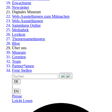
Erwachsene
Newsletter
Digitales Museum
Web-Ausstellungen zum Mitmachen
Web-Ausstellungen
Sammlung Online
Mediathek
Lexikon
Themensammlungen
Blog
Über uns
Museum
Gremien
Team
Partner*innen
Freie Stellen
DE
|
EN
Presse
Leicht Lesen