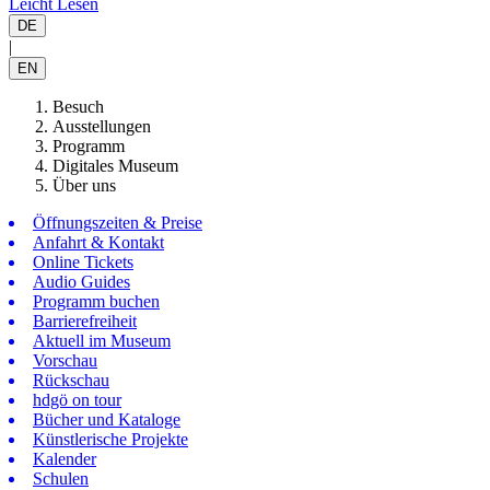
Leicht Lesen
DE
|
EN
Besuch
Ausstellungen
Programm
Digitales Museum
Über uns
Öffnungszeiten & Preise
Anfahrt & Kontakt
Online Tickets
Audio Guides
Programm buchen
Barrierefreiheit
Aktuell im Museum
Vorschau
Rückschau
hdgö on tour
Bücher und Kataloge
Künstlerische Projekte
Kalender
Schulen