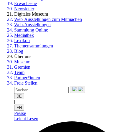
Erwachsene
Newsletter
Digitales Museum
Web-Ausstellungen zum Mitmachen
Web-Ausstellungen
Sammlung Online
Mediathek
Lexikon
Themensammlungen
Blog
Über uns
Museum
Gremien
Team
Partner*innen
Freie Stellen
DE
|
EN
Presse
Leicht Lesen