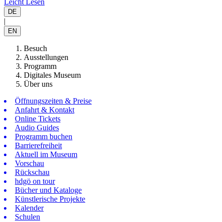
Leicht Lesen
DE
|
EN
Besuch
Ausstellungen
Programm
Digitales Museum
Über uns
Öffnungszeiten & Preise
Anfahrt & Kontakt
Online Tickets
Audio Guides
Programm buchen
Barrierefreiheit
Aktuell im Museum
Vorschau
Rückschau
hdgö on tour
Bücher und Kataloge
Künstlerische Projekte
Kalender
Schulen