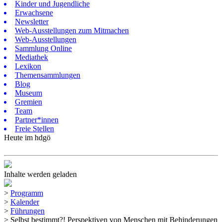
Kinder und Jugendliche
Erwachsene
Newsletter
Web-Ausstellungen zum Mitmachen
Web-Ausstellungen
Sammlung Online
Mediathek
Lexikon
Themensammlungen
Blog
Museum
Gremien
Team
Partner*innen
Freie Stellen
Heute im hdgö
Inhalte werden geladen
>
Programm
>
Kalender
>
Führungen
>
Selbst bestimmt?! Perspektiven von Menschen mit Behinderungen