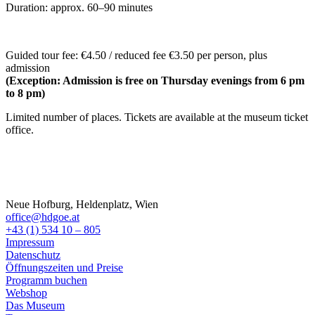
Duration: approx. 60–90 minutes
Guided tour fee: €4.50 / reduced fee €3.50 per person, plus
admission
(Exception: Admission is free on Thursday evenings from 6 pm
to 8 pm)
Limited number of places. Tickets are available at the museum ticket
office.
Neue Hofburg, Heldenplatz, Wien
office@hdgoe.at
+43 (1) 534 10 – 805
Impressum
Datenschutz
Öffnungszeiten und Preise
Programm buchen
Webshop
Das Museum