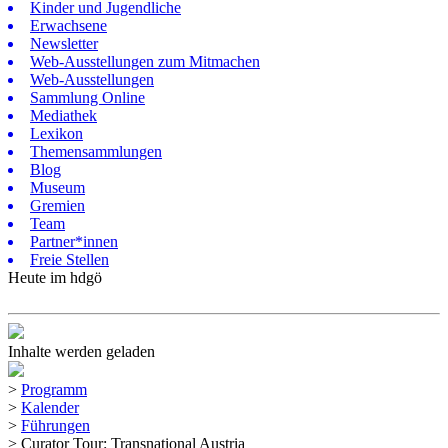
Kinder und Jugendliche
Erwachsene
Newsletter
Web-Ausstellungen zum Mitmachen
Web-Ausstellungen
Sammlung Online
Mediathek
Lexikon
Themensammlungen
Blog
Museum
Gremien
Team
Partner*innen
Freie Stellen
Heute im hdgö
Inhalte werden geladen
>
Programm
>
Kalender
>
Führungen
>
Curator Tour: Transnational Austria