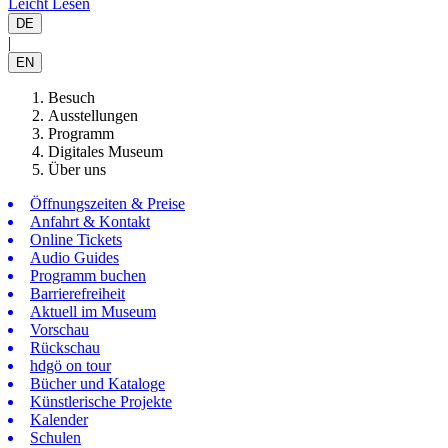
Leicht Lesen
DE
|
EN
Besuch
Ausstellungen
Programm
Digitales Museum
Über uns
Öffnungszeiten & Preise
Anfahrt & Kontakt
Online Tickets
Audio Guides
Programm buchen
Barrierefreiheit
Aktuell im Museum
Vorschau
Rückschau
hdgö on tour
Bücher und Kataloge
Künstlerische Projekte
Kalender
Schulen