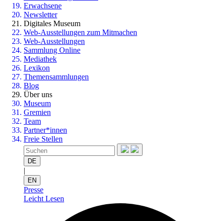
Erwachsene
Newsletter
Digitales Museum
Web-Ausstellungen zum Mitmachen
Web-Ausstellungen
Sammlung Online
Mediathek
Lexikon
Themensammlungen
Blog
Über uns
Museum
Gremien
Team
Partner*innen
Freie Stellen
DE
|
EN
Presse
Leicht Lesen